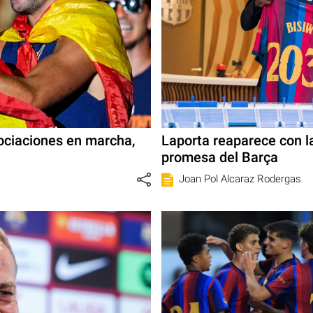
gociaciones en marcha,
Laporta reaparece con l
promesa del Barça
Joan Pol Alcaraz Rodergas