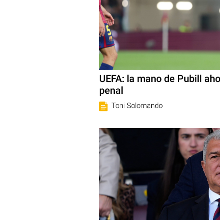
UEFA: la mano de Pubill ah
penal
Toni Solomando