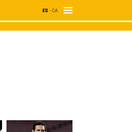
ES
CA