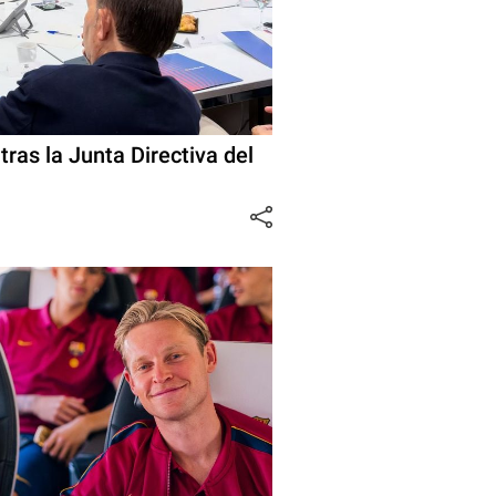
ras la Junta Directiva del