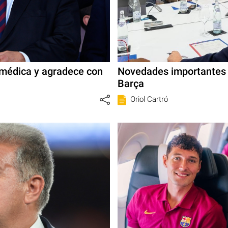
a médica y agradece con
Novedades importantes t
Barça
Oriol Cartró