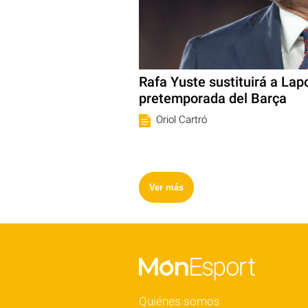
Rafa Yuste sustituirá a Lap
pretemporada del Barça
Oriol Cartró
Ver más
Quiénes somos