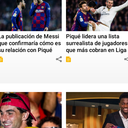
La publicación de Messi
Piqué lidera una lista
que confirmaría cómo es
surrealista de jugadores
su relación con Piqué
que más cobran en Liga