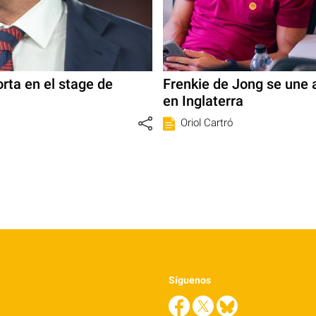
orta en el stage de
Frenkie de Jong se une 
en Inglaterra
Oriol Cartró
Síguenos