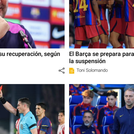
su recuperación, según
El Barça se prepara para
la suspensión
Toni Solomando