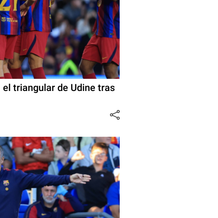
 el triangular de Udine tras