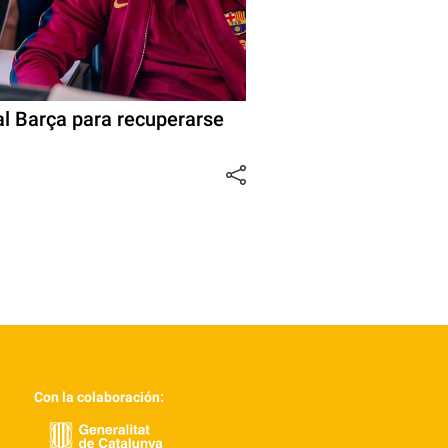
al Barça para recuperarse
Con la colaboración: