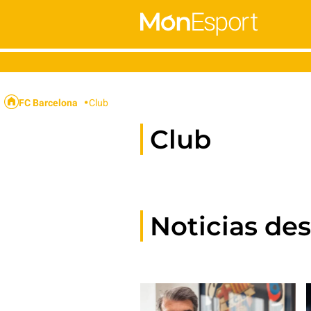
FC Barcelona
Club
Club
Noticias de