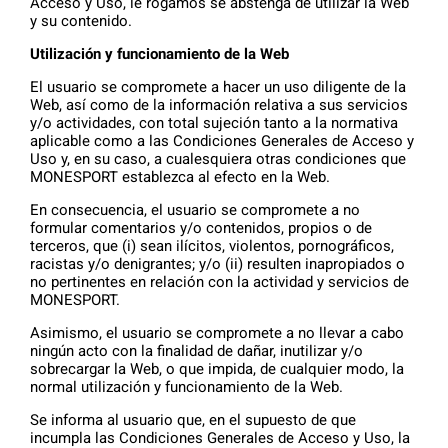
Acceso y Uso, le rogamos se abstenga de utilizar la Web
y su contenido.
Utilización y funcionamiento de la Web
El usuario se compromete a hacer un uso diligente de la
Web, así como de la información relativa a sus servicios
y/o actividades, con total sujeción tanto a la normativa
aplicable como a las Condiciones Generales de Acceso y
Uso y, en su caso, a cualesquiera otras condiciones que
MONESPORT establezca al efecto en la Web.
En consecuencia, el usuario se compromete a no
formular comentarios y/o contenidos, propios o de
terceros, que (i) sean ilícitos, violentos, pornográficos,
racistas y/o denigrantes; y/o (ii) resulten inapropiados o
no pertinentes en relación con la actividad y servicios de
MONESPORT.
Asimismo, el usuario se compromete a no llevar a cabo
ningún acto con la finalidad de dañar, inutilizar y/o
sobrecargar la Web, o que impida, de cualquier modo, la
normal utilización y funcionamiento de la Web.
Se informa al usuario que, en el supuesto de que
incumpla las Condiciones Generales de Acceso y Uso, la