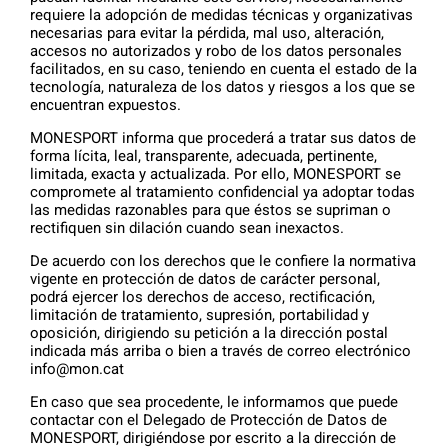
requiere la adopción de medidas técnicas y organizativas
necesarias para evitar la pérdida, mal uso, alteración,
accesos no autorizados y robo de los datos personales
facilitados, en su caso, teniendo en cuenta el estado de la
tecnología, naturaleza de los datos y riesgos a los que se
encuentran expuestos.
MONESPORT informa que procederá a tratar sus datos de
forma lícita, leal, transparente, adecuada, pertinente,
limitada, exacta y actualizada. Por ello, MONESPORT se
compromete al tratamiento confidencial ya adoptar todas
las medidas razonables para que éstos se supriman o
rectifiquen sin dilación cuando sean inexactos.
De acuerdo con los derechos que le confiere la normativa
vigente en protección de datos de carácter personal,
podrá ejercer los derechos de acceso, rectificación,
limitación de tratamiento, supresión, portabilidad y
oposición, dirigiendo su petición a la dirección postal
indicada más arriba o bien a través de correo electrónico
info@mon.cat
En caso que sea procedente, le informamos que puede
contactar con el Delegado de Protección de Datos de
MONESPORT, dirigiéndose por escrito a la dirección de