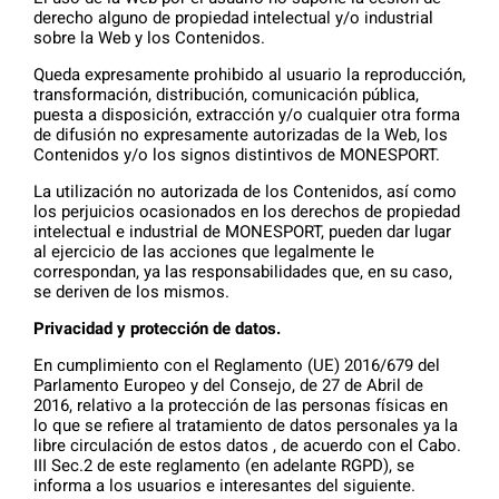
derecho alguno de propiedad intelectual y/o industrial
sobre la Web y los Contenidos.
Queda expresamente prohibido al usuario la reproducción,
transformación, distribución, comunicación pública,
puesta a disposición, extracción y/o cualquier otra forma
de difusión no expresamente autorizadas de la Web, los
Contenidos y/o los signos distintivos de MONESPORT.
La utilización no autorizada de los Contenidos, así como
los perjuicios ocasionados en los derechos de propiedad
intelectual e industrial de MONESPORT, pueden dar lugar
al ejercicio de las acciones que legalmente le
correspondan, ya las responsabilidades que, en su caso,
se deriven de los mismos.
Privacidad y protección de datos.
En cumplimiento con el Reglamento (UE) 2016/679 del
Parlamento Europeo y del Consejo, de 27 de Abril de
2016, relativo a la protección de las personas físicas en
lo que se refiere al tratamiento de datos personales ya la
libre circulación de estos datos , de acuerdo con el Cabo.
III Sec.2 de este reglamento (en adelante RGPD), se
informa a los usuarios e interesantes del siguiente.