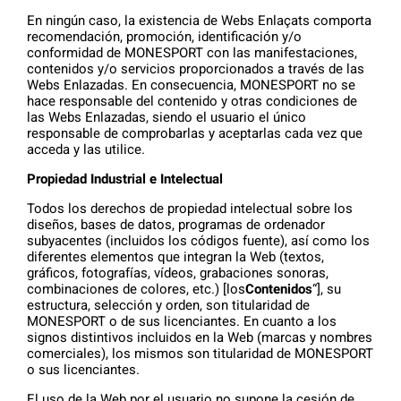
En ningún caso, la existencia de Webs Enlaçats comporta
recomendación, promoción, identificación y/o
conformidad de MONESPORT con las manifestaciones,
contenidos y/o servicios proporcionados a través de las
Webs Enlazadas. En consecuencia, MONESPORT no se
hace responsable del contenido y otras condiciones de
las Webs Enlazadas, siendo el usuario el único
responsable de comprobarlas y aceptarlas cada vez que
acceda y las utilice.
Propiedad Industrial e Intelectual
Todos los derechos de propiedad intelectual sobre los
diseños, bases de datos, programas de ordenador
subyacentes (incluidos los códigos fuente), así como los
diferentes elementos que integran la Web (textos,
gráficos, fotografías, vídeos, grabaciones sonoras,
combinaciones de colores, etc.) [los
Contenidos
“], su
estructura, selección y orden, son titularidad de
MONESPORT o de sus licenciantes. En cuanto a los
signos distintivos incluidos en la Web (marcas y nombres
comerciales), los mismos son titularidad de MONESPORT
o sus licenciantes.
El uso de la Web por el usuario no supone la cesión de