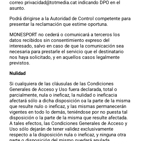
correo privacidad@totmedia.cat indicando DPO en el
asunto.
Podrá dirigirse a la Autoridad de Control competente para
presentar la reclamación que estime oportuna.
MONESPORT no cederá o comunicará a terceros los
datos recibidos sin consentimiento expreso del
interesado, salvo en caso de que la comunicación sea
necesaria para prestarle el servicio que el destinatario
nos haya solicitado, y en aquellos casos legalmente
previstos.
Nulidad
Si cualquiera de las cláusulas de las Condiciones
Generales de Acceso y Uso fuera declarada, total o
parcialmente, nula o ineficaz, la nulidad o ineficacia
afectará sólo a dicha disposición oa la parte de la misma
que resulte nulo o ineficaz, y las mismas permanecerán
vigentes en todo lo demás, teniéndose por no puesta tal
disposición o la parte de la misma que resulte afectada.
A tales efectos, las Condiciones Generales de Acceso y
Uso sólo dejarán de tener validez exclusivamente
respecto a la disposición nula o ineficaz, y ninguna otra
parte o disposición del mismo quedará anulada,