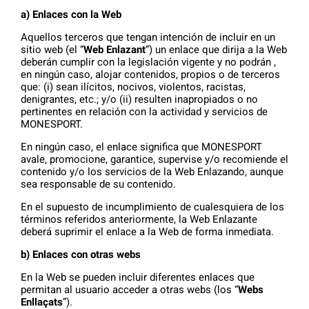
a) Enlaces con la Web
Aquellos terceros que tengan intención de incluir en un
sitio web (el “
Web Enlazant
”) un enlace que dirija a la Web
deberán cumplir con la legislación vigente y no podrán ,
en ningún caso, alojar contenidos, propios o de terceros
que: (i) sean ilícitos, nocivos, violentos, racistas,
denigrantes, etc.; y/o (ii) resulten inapropiados o no
pertinentes en relación con la actividad y servicios de
MONESPORT.
En ningún caso, el enlace significa que MONESPORT
avale, promocione, garantice, supervise y/o recomiende el
contenido y/o los servicios de la Web Enlazando, aunque
sea responsable de su contenido.
En el supuesto de incumplimiento de cualesquiera de los
términos referidos anteriormente, la Web Enlazante
deberá suprimir el enlace a la Web de forma inmediata.
b) Enlaces con otras webs
En la Web se pueden incluir diferentes enlaces que
permitan al usuario acceder a otras webs (los “
Webs
Enllaçats
”).