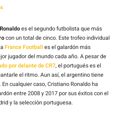
as
 Ronaldo
es el segundo futbolista que más
ro
con un total de cinco. Este trofeo individual
va
France Football
es el galardón más
jor jugador del mundo cada año. A pesar de
ado por delante de CR7
, el portugués es el
ntarle el ritmo. Aun así, el argentino tiene
 En cualquier caso, Cristiano Ronaldo ha
ardón entre 2008 y 2017 por sus éxitos con el
rid y la selección portuguesa.