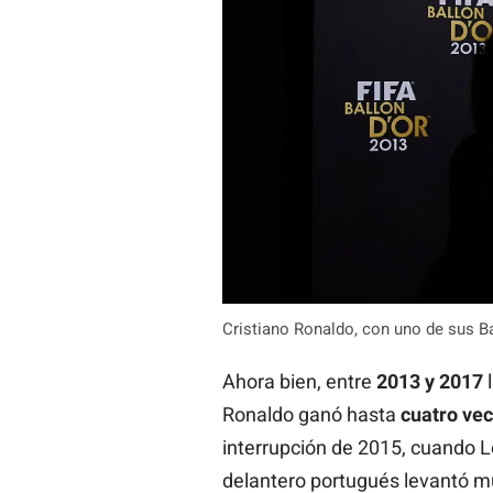
Cristiano Ronaldo, con uno de sus B
Ahora bien, entre
2013 y 2017
l
Ronaldo ganó hasta
cuatro vec
interrupción de 2015, cuando Leo
delantero portugués levantó mu