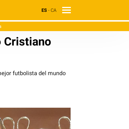
ES
CA
a
 Cristiano
ejor futbolista del mundo