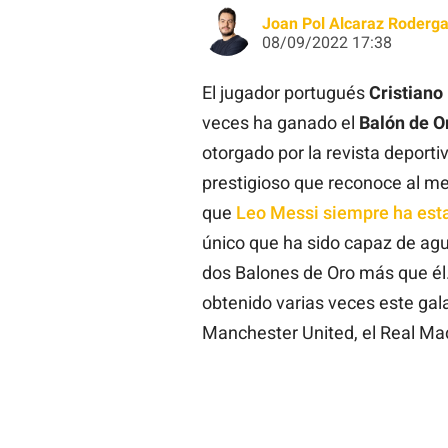
Joan Pol Alcaraz Roderg
08/09/2022 17:38
El jugador portugués
Cristiano
veces ha ganado el
Balón de O
otorgado por la revista deporti
prestigioso que reconoce al me
que
Leo Messi siempre ha est
único que ha sido capaz de agua
dos Balones de Oro más que él.
obtenido varias veces este gal
Manchester United, el Real Mad