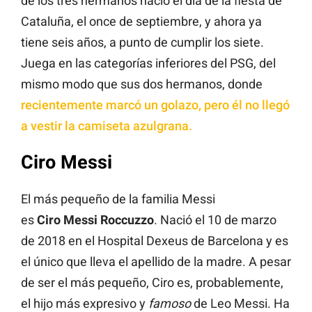
de los tres hermanos nació el día de la fiesta de
Cataluña, el once de septiembre, y ahora ya
tiene seis años, a punto de cumplir los siete.
Juega en las categorías inferiores del PSG, del
mismo modo que sus dos hermanos, donde
recientemente marcó un golazo, pero él no llegó
a vestir la camiseta azulgrana.
Ciro Messi
El más pequeño de la familia Messi
es
Ciro Messi Roccuzzo
. Nació el 10 de marzo
de 2018 en el Hospital Dexeus de Barcelona y es
el único que lleva el apellido de la madre. A pesar
de ser el más pequeño, Ciro es, probablemente,
el hijo más expresivo y
famoso
de Leo Messi. Ha