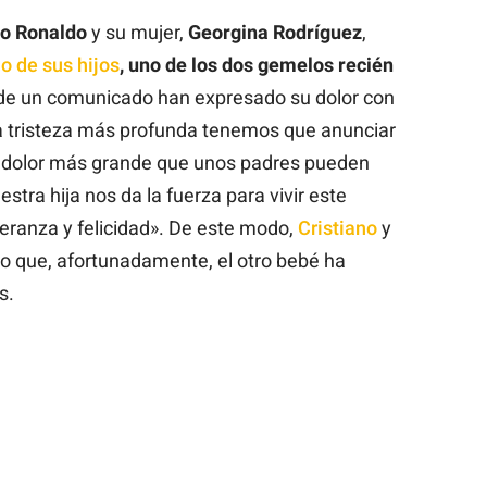
no
Ronaldo
y su mujer,
Georgina
Rodríguez
,
o de sus hijos
, uno de los dos gemelos recién
 de un comunicado han expresado su dolor con
ra tristeza más profunda tenemos que anunciar
el dolor más grande que unos padres pueden
estra hija nos da la fuerza para vivir este
ranza y felicidad». De este modo,
Cristiano
y
o que, afortunadamente, el otro bebé ha
s.