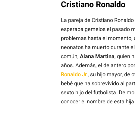
Cristiano Ronaldo
La pareja de Cristiano Ronald
esperaba gemelos el pasado ma
problemas hasta el momento, c
neonatos ha muerto durante el p
común,
Alana Martina
, quien 
años. Además, el delantero po
Ronaldo Jr.
, su hijo mayor, de 
bebé que ha sobrevivido al par
sexto hijo del futbolista. De m
conocer el nombre de esta hij