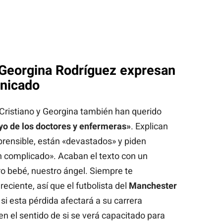
 Georgina Rodríguez expresan
unicado
Cristiano y Georgina también han querido
oyo de los doctores y enfermeras»
. Explican
rensible, están «devastados» y piden
 complicado». Acaban el texto con un
 bebé, nuestro ángel. Siempre te
eciente, así que el futbolista del
Manchester
si esta pérdida afectará a su carrera
n el sentido de si se verá capacitado para