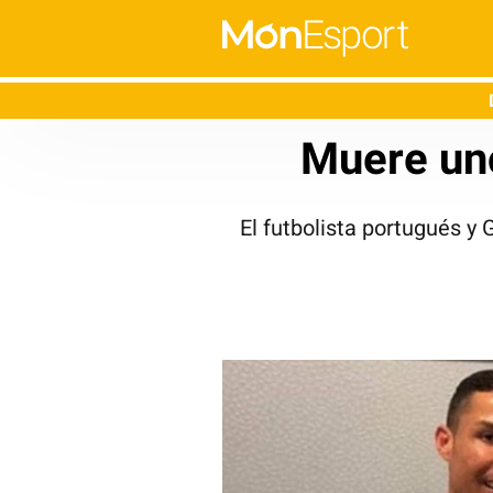
Muere uno
El futbolista portugués 