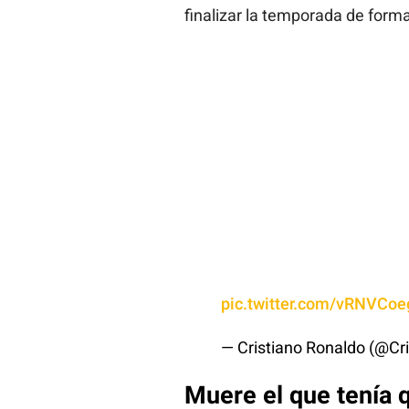
finalizar la temporada de forma
pic.twitter.com/vRNVCo
— Cristiano Ronaldo (@Cr
Muere el que tenía q