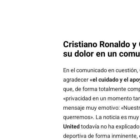
Cristiano Ronaldo y
su dolor en un com
En el comunicado en cuestión, 
agradecer
«el cuidado y el ap
que, de forma totalmente comp
«privacidad en un momento tan
mensaje muy emotivo: «Nuestro
querremos». La noticia es muy r
United
todavía no ha explicado 
deportiva de forma inminente, e