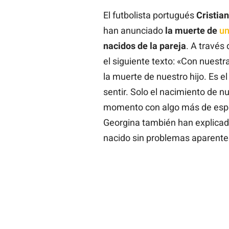
El futbolista portugués
Cristia
han anunciado
la muerte de
un
nacidos de la pareja
. A través
el siguiente texto: «Con nuest
la muerte de nuestro hijo. Es 
sentir. Solo el nacimiento de nu
momento con algo más de espe
Georgina también han explicad
nacido sin problemas aparente