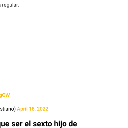
 regular.
egOW
istiano)
April 18, 2022
ue ser el sexto hijo de