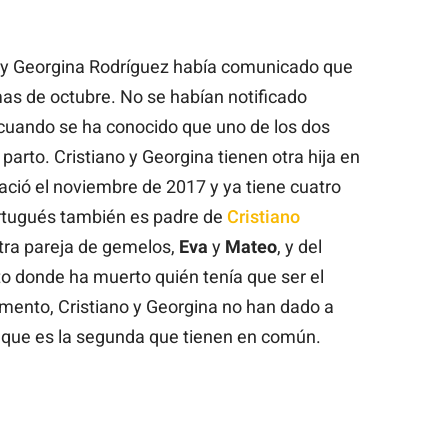
o y Georgina Rodríguez había comunicado que
s de octubre. No se habían notificado
uando se ha conocido que uno de los dos
arto. Cristiano y Georgina tienen otra hija en
nació el noviembre de 2017 y ya tiene cuatro
rtugués también es padre de
Cristiano
otra pareja de gemelos,
Eva
y
Mateo
, y del
to donde ha muerto quién tenía que ser el
omento, Cristiano y Georgina no han dado a
a que es la segunda que tienen en común.