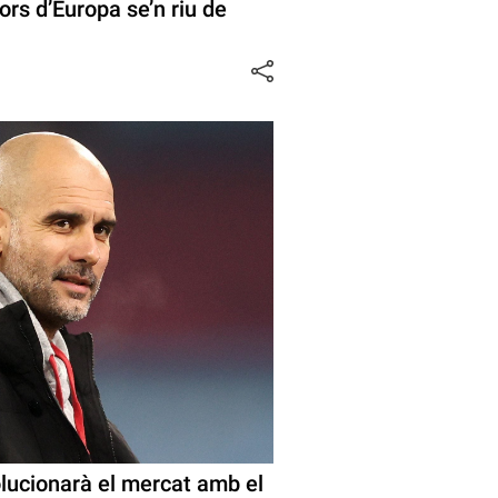
ors d’Europa se’n riu de
olucionarà el mercat amb el