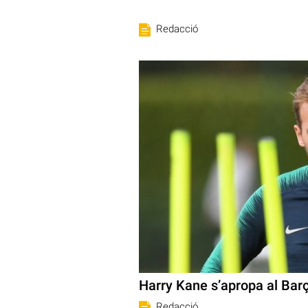
Redacció
Harry Kane s’apropa al Bar
Redacció