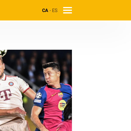
CA
ES