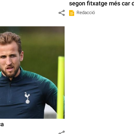
segon fitxatge més car d
Redacció
ça