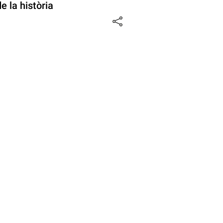
e la història