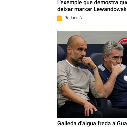
L’exemple que demostra qu
deixar marxar Lewandowsk
Redacció
Galleda d’aigua freda a Gua