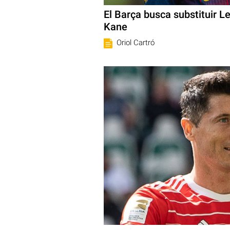
El Barça busca substituir 
Kane
Oriol Cartró