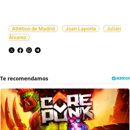
Atlético de Madrid
Joan Laporta
Julián
Álvarez