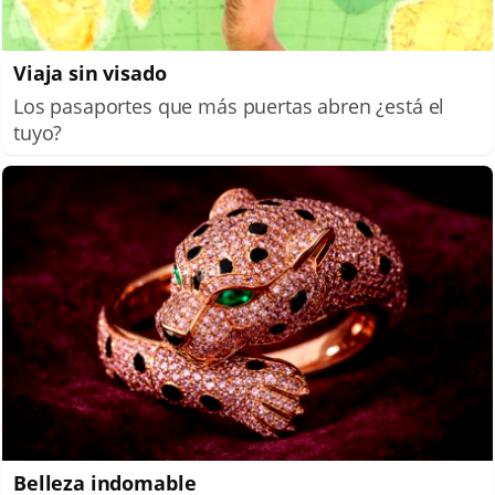
Viaja sin visado
Los pasaportes que más puertas abren ¿está el
tuyo?
Belleza indomable