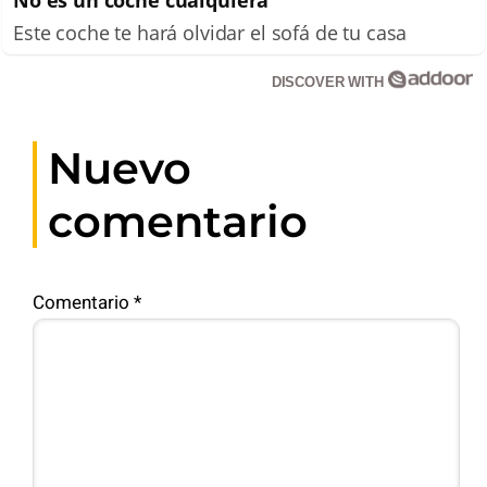
No es un coche cualquiera
Este coche te hará olvidar el sofá de tu casa
DISCOVER WITH
Nuevo
comentario
Comentario
*