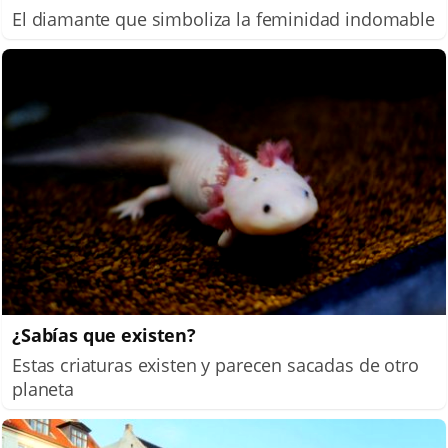
El diamante que simboliza la feminidad indomable
¿Sabías que existen?
Estas criaturas existen y parecen sacadas de otro
planeta