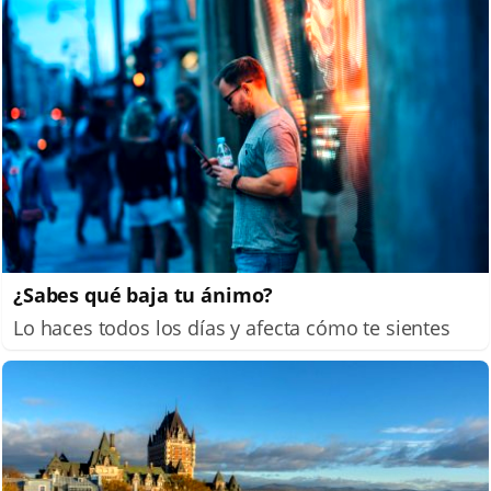
¿Sabes qué baja tu ánimo?
Lo haces todos los días y afecta cómo te sientes