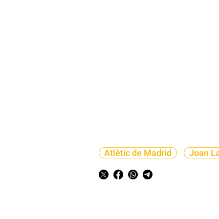
Atlètic de Madrid
Joan L