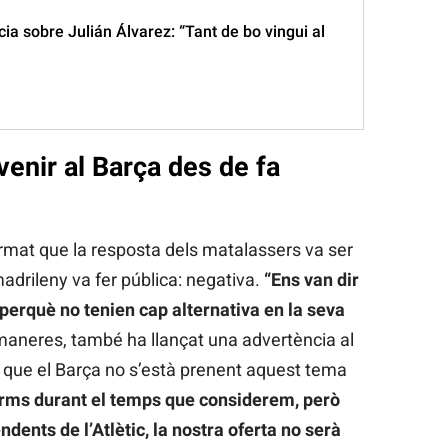
ia sobre Julián Álvarez: “Tant de bo vingui al
venir al Barça des de fa
irmat que la resposta dels matalassers va ser
adrileny va fer pública: negativa.
“Ens van dir
 perquè no tenien cap alternativa en la seva
 maneres, també ha llançat una advertència al
r que el Barça no s’està prenent aquest tema
rms durant el temps que considerem, però
nts de l’Atlètic, la nostra oferta no serà