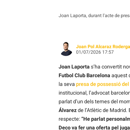
Joan Laporta, durant l'acte de pres
Joan Pol Alcaraz Roderg
01/07/2026 17:57
Joan Laporta
s’ha convertit no
Futbol Club Barcelona
aquest d
la seva
presa de possessió del
institucional, l’advocat barcelo
parlat d’un dels temes del mome
Álvarez
de l’Atlètic de Madrid. 
respecte:
“He parlat personalmen
Deco va fer una oferta pel juga