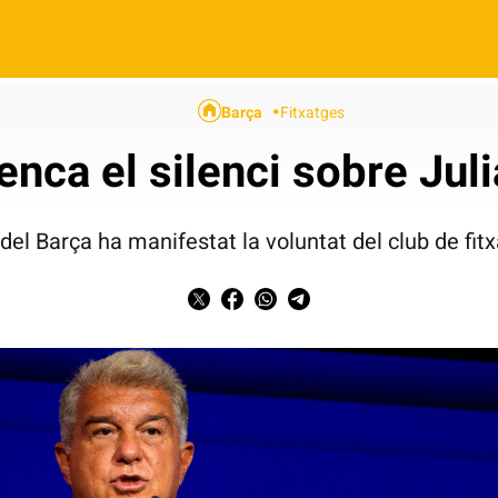
Barça
Fitxatges
enca el silenci sobre Jul
 del Barça ha manifestat la voluntat del club de fitx