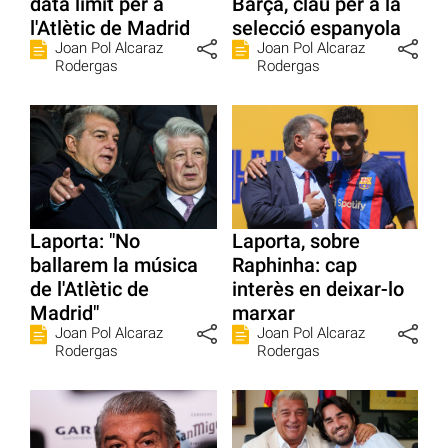
data límit per a
Barça, clau per a la
l'Atlètic de Madrid
selecció espanyola
Joan Pol Alcaraz
Joan Pol Alcaraz
Rodergas
Rodergas
Laporta: "No
Laporta, sobre
ballarem la música
Raphinha: cap
de l'Atlètic de
interès en deixar-lo
Madrid"
marxar
Joan Pol Alcaraz
Joan Pol Alcaraz
Rodergas
Rodergas