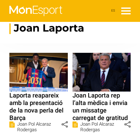
ES
Joan Laporta
Laporta reapareix
Joan Laporta rep
amb la presentació
l’alta mèdica i envia
de la nova perla del
un missatge
Barça
carregat de gratitud
Joan Pol Alcaraz
Joan Pol Alcaraz
Rodergas
Rodergas