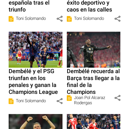
española tras el
éxito deportivo y
triunfo
caos en las calles
Toni Solomando
Toni Solomando
Dembélé y el PSG
Dembélé recuerda al
triunfan en los
Barça tras llegar a la
penales y ganan la
final de la
Champions League
Champions
Joan Pol Alcaraz
Toni Solomando
Rodergas