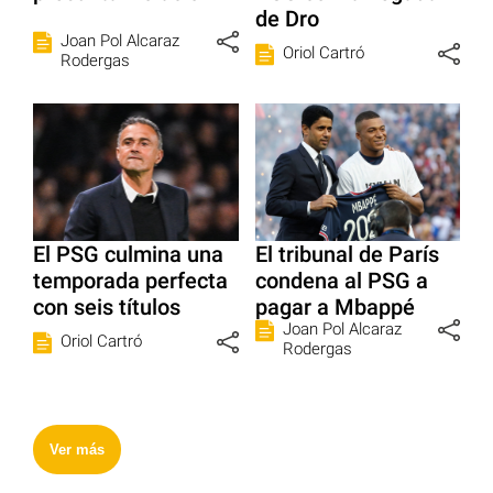
de Dro
Joan Pol Alcaraz
Oriol Cartró
Rodergas
El PSG culmina una
El tribunal de París
temporada perfecta
condena al PSG a
con seis títulos
pagar a Mbappé
Joan Pol Alcaraz
Oriol Cartró
Rodergas
Ver más