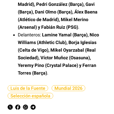
Madrid), Pedri González (Barça), Gavi
(Barça), Dani Olmo (Barça), Álex Baena
(Atlético de Madrid), Mikel Merino
(Arsenal) y Fabián Ruiz (PSG)
.
Delanteros:
Lamine Yamal (Barça), Nico
Williams (Athletic Club), Borja Iglesias
(Celta de Vigo), Mikel Oyarzabal (Real
Sociedad), Víctor Muñoz (Osasuna),
Yeremy Pino (Crystal Palace) y Ferran
Torres (Barça)
.
Luis de la Fuente
Mundial 2026
Selección española