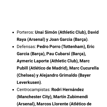
Porteros:
Unai Simón (Athletic Club), David
Raya (Arsenal) y Joan Garcia (Barça)
.
Defensas:
Pedro Porro (Tottenham), Eric
Garcia (Barça), Pau Cubarsí (Barça),
Aymeric Laporte (Athletic Club), Marc
Pubill (Atlético de Madrid), Marc Cucurella
(Chelsea) y Alejandro Grimaldo (Bayer
Leverkusen)
.
Centrocampistas:
Rodri Hernández
(Manchester City), Martín Zubimendi
(Arsenal), Marcos Llorente (Atlético de