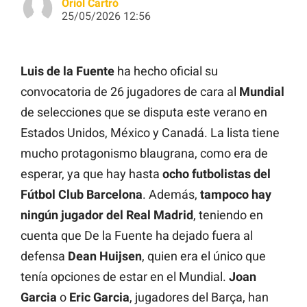
Oriol Cartró
25/05/2026 12:56
Luis de la Fuente
ha hecho oficial su
convocatoria de 26 jugadores de cara al
Mundial
de selecciones que se disputa este verano en
Estados Unidos, México y Canadá. La lista tiene
mucho protagonismo blaugrana, como era de
esperar, ya que hay hasta
ocho futbolistas del
Fútbol Club Barcelona
. Además,
tampoco hay
ningún jugador del Real Madrid
, teniendo en
cuenta que De la Fuente ha dejado fuera al
defensa
Dean Huijsen
, quien era el único que
tenía opciones de estar en el Mundial.
Joan
Garcia
o
Eric Garcia
, jugadores del Barça, han