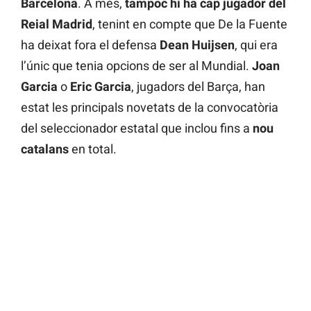
Barcelona
. A més,
tampoc hi ha cap jugador del
Reial Madrid
, tenint en compte que De la Fuente
ha deixat fora el defensa
Dean Huijsen
, qui era
l’únic que tenia opcions de ser al Mundial.
Joan
Garcia
o
Eric Garcia
, jugadors del Barça, han
estat les principals novetats de la convocatòria
del seleccionador estatal que inclou fins a
nou
catalans
en total.