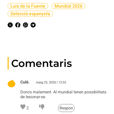
Luis de la Fuente
Mundial 2026
Selecció espanyola
Comentaris
Culé.
maig 25, 2026 | 13:32
Doncs malament. Al mundial tenen possibilitats
de lesionar-se.
2
Respon