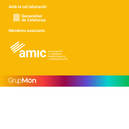
Amb la col·laboració:
Membres associats: