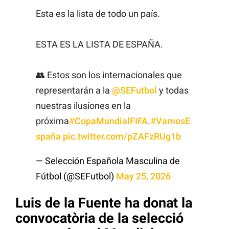
Esta es la lista de todo un país.
ESTA ES LA LISTA DE ESPAÑA.
👥 Estos son los internacionales que
representarán a la
@SEFutbol
y todas
nuestras ilusiones en la
próxima
#CopaMundialFIFA
.
#VamosE
spaña
pic.twitter.com/pZAFzRUg1b
— Selección Española Masculina de
Fútbol (@SEFutbol)
May 25, 2026
Luis de la Fuente ha donat la
convocatòria de la selecció