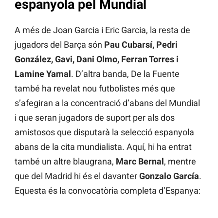
espanyola pel Mundial
A més de Joan Garcia i Eric Garcia, la resta de
jugadors del Barça són
Pau Cubarsí, Pedri
González, Gavi, Dani Olmo, Ferran Torres i
Lamine Yamal
. D’altra banda, De la Fuente
també ha revelat nou futbolistes més que
s’afegiran a la concentració d’abans del Mundial
i que seran jugadors de suport per als dos
amistosos que disputarà la selecció espanyola
abans de la cita mundialista. Aquí, hi ha entrat
també un altre blaugrana,
Marc Bernal
, mentre
que del Madrid hi és el davanter
Gonzalo García
.
Equesta és la convocatòria completa d’Espanya: