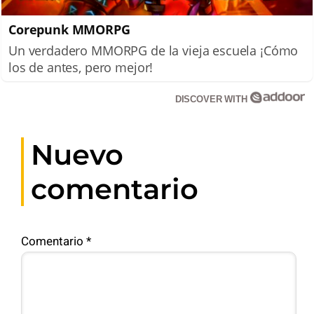
Corepunk MMORPG
Un verdadero MMORPG de la vieja escuela ¡Cómo
los de antes, pero mejor!
DISCOVER WITH
Nuevo
comentario
Comentario
*