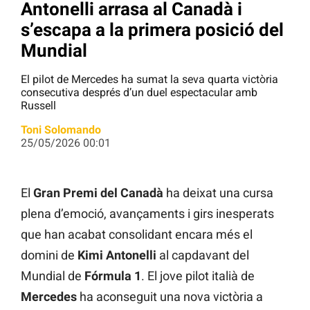
Antonelli arrasa al Canadà i
s’escapa a la primera posició del
Mundial
El pilot de Mercedes ha sumat la seva quarta victòria
consecutiva després d’un duel espectacular amb
Russell
Toni Solomando
25/05/2026 00:01
El
Gran Premi del Canadà
ha deixat una cursa
plena d’emoció, avançaments i girs inesperats
que han acabat consolidant encara més el
domini de
Kimi Antonelli
al capdavant del
Mundial de
Fórmula 1
. El jove pilot italià de
Mercedes
ha aconseguit una nova victòria a