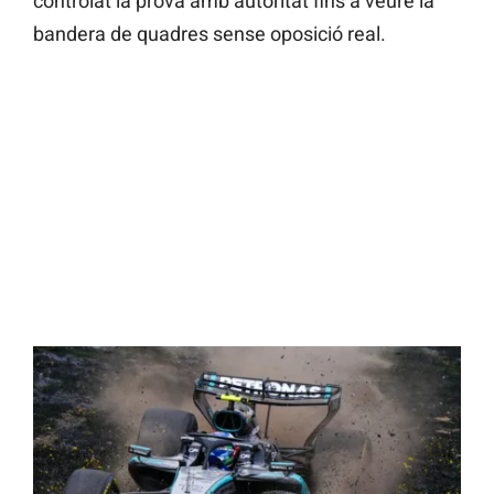
controlat la prova amb autoritat fins a veure la
bandera de quadres sense oposició real.