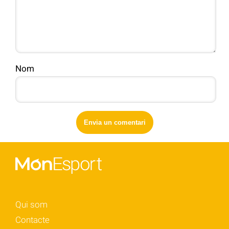
Nom
Qui som
Contacte