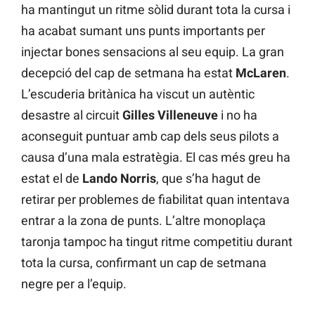
ha mantingut un ritme sòlid durant tota la cursa i
ha acabat sumant uns punts importants per
injectar bones sensacions al seu equip. La gran
decepció del cap de setmana ha estat
McLaren
.
L’escuderia britànica ha viscut un autèntic
desastre al circuit
Gilles Villeneuve
i no ha
aconseguit puntuar amb cap dels seus pilots a
causa d’una mala estratègia. El cas més greu ha
estat el de
Lando Norris
, que s’ha hagut de
retirar per problemes de fiabilitat quan intentava
entrar a la zona de punts. L’altre monoplaça
taronja tampoc ha tingut ritme competitiu durant
tota la cursa, confirmant un cap de setmana
negre per a l’equip.