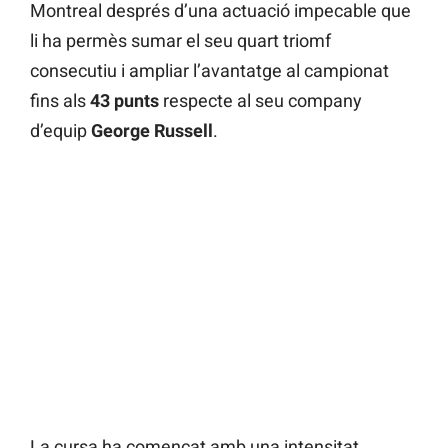
Montreal després d’una actuació impecable que
li ha permès sumar el seu quart triomf
consecutiu i ampliar l’avantatge al campionat
fins als
43 punts
respecte al seu company
d’equip
George Russell
.
La cursa ha començat amb una intensitat