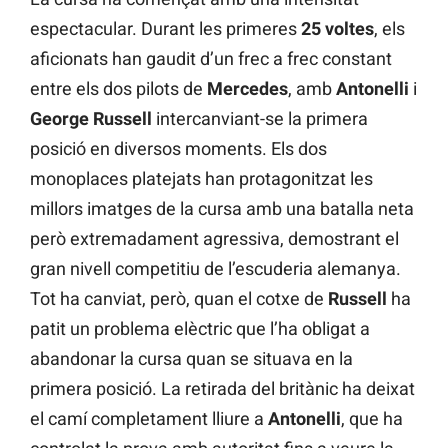
espectacular. Durant les primeres
25 voltes
, els
aficionats han gaudit d’un frec a frec constant
entre els dos pilots de
Mercedes
, amb
Antonelli
i
George Russell
intercanviant-se la primera
posició en diversos moments. Els dos
monoplaces platejats han protagonitzat les
millors imatges de la cursa amb una batalla neta
però extremadament agressiva, demostrant el
gran nivell competitiu de l’escuderia alemanya.
Tot ha canviat, però, quan el cotxe de
Russell
ha
patit un problema elèctric que l’ha obligat a
abandonar la cursa quan se situava en la
primera posició. La retirada del britànic ha deixat
el camí completament lliure a
Antonelli
, que ha