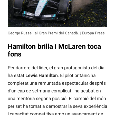
George Russell al Gran Premi del Canadà. | Europa Press
Hamilton brilla i McLaren toca
fons
Per darrere del líder, el gran protagonista del dia
ha estat
Lewis Hamilton
. El pilot britànic ha
completat una remuntada espectacular després
d’un cap de setmana complicat i ha acabat en
una meritòria segona posició. El campió del món
per set ha tornat a demostrar la seva experiència
i capacitat competitiva amb un avançament de