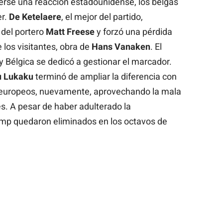
verse una reacción estadounidense, los belgas
er.
De Ketelaere
, el mejor del partido,
 del portero
Matt Freese
y forzó una pérdida
 los visitantes, obra de
Hans Vanaken
. El
y Bélgica se dedicó a gestionar el marcador.
 Lukaku
terminó de ampliar la diferencia con
los europeos, nuevamente, aprovechando la mala
. A pesar de haber adulterado la
ump quedaron eliminados en los octavos de