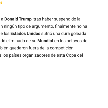
as
a
Donald Trump
, tras haber suspendido la
in ningún tipo de argumento, finalmente no ha
de los
Estados Unidos
sufrió una dura goleada
edó eliminada de su
Mundial
en los octavos de
mbién quedaron fuera de la competición
os los países organizadores de esta Copa del