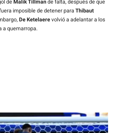
gol de
Malik Tillman
de falta, después de que
 fuera imposible de detener para
Thibaut
embargo,
De Ketelaere
volvió a adelantar a los
a a quemarropa.