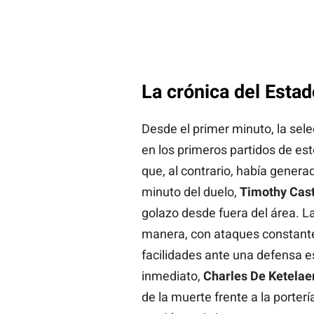
La crónica del Estad
Desde el primer minuto, la sel
en los primeros partidos de es
que, al contrario, había gener
minuto del duelo,
Timothy Cas
golazo desde fuera del área. L
manera, con ataques constant
facilidades ante una defensa
inmediato,
Charles De Ketelae
de la muerte frente a la porter