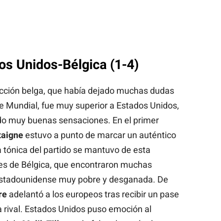
os Unidos-Bélgica (1-4)
ección belga, que había dejado muchas dudas
te Mundial, fue muy superior a Estados Unidos,
ado muy buenas sensaciones. En el primer
taigne
estuvo a punto de marcar un auténtico
a tónica del partido se mantuvo de esta
es de Bélgica, que encontraron muchas
 estadounidense muy pobre y desganada. De
re
adelantó a los europeos tras recibir un pase
ía rival. Estados Unidos puso emoción al