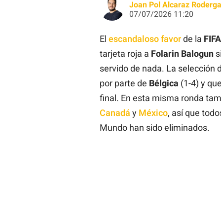
Joan Pol Alcaraz Roderg
07/07/2026 11:20
El
escandaloso favor
de la
FIFA
tarjeta roja a
Folarin Balogun
s
servido de nada. La selección 
por parte de
Bélgica
(1-4) y qu
final. En esta misma ronda ta
Canadá
y
México
, así que tod
Mundo han sido eliminados.