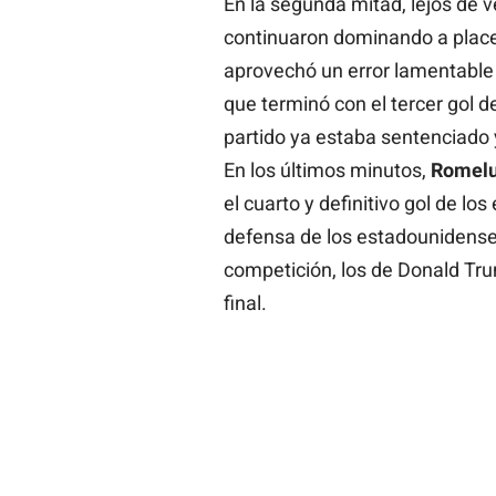
En la segunda mitad, lejos de 
continuaron dominando a plac
aprovechó un error lamentable
que terminó con el tercer gol de
partido ya estaba sentenciado 
En los últimos minutos,
Romelu
el cuarto y definitivo gol de 
defensa de los estadounidenses
competición, los de Donald Tr
final.