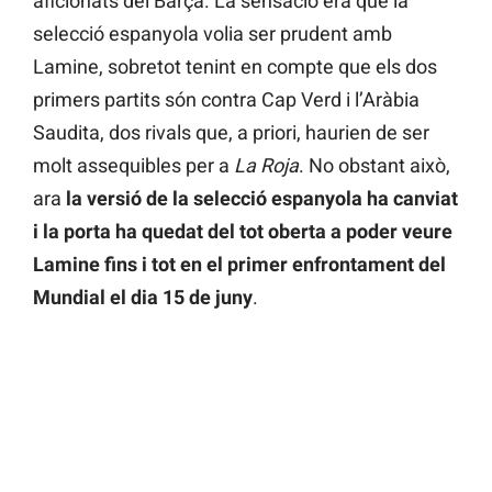
aficionats del Barça. La sensació era que la
selecció espanyola volia ser prudent amb
Lamine, sobretot tenint en compte que els dos
primers partits són contra Cap Verd i l’Aràbia
Saudita, dos rivals que, a priori, haurien de ser
molt assequibles per a
La Roja
. No obstant això,
ara
la versió de la selecció espanyola ha canviat
i la porta ha quedat del tot oberta a poder veure
Lamine fins i tot en el primer enfrontament del
Mundial el dia 15 de juny
.