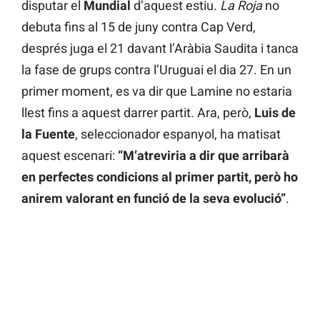
disputar el
Mundial
d’aquest estiu.
La Roja
no
debuta fins al 15 de juny contra Cap Verd,
després juga el 21 davant l’Aràbia Saudita i tanca
la fase de grups contra l’Uruguai el dia 27. En un
primer moment, es va dir que Lamine no estaria
llest fins a aquest darrer partit. Ara, però,
Luis de
la Fuente
, seleccionador espanyol, ha matisat
aquest escenari:
“M’atreviria a dir que arribarà
en perfectes condicions al primer partit, però ho
anirem valorant en funció de la seva evolució”
.