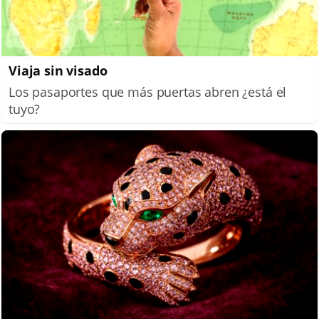
Viaja sin visado
Los pasaportes que más puertas abren ¿está el
tuyo?