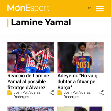
ES
Lamine Yamal
Reacció de Lamine
Adeyemi: "No vaig
Yamal al possible
dubtar a fitxar pel
fitxatge d'Álvarez
Barça"
Joan Pol Alcaraz
Joan Pol Alcaraz
Rodergas
Rodergas