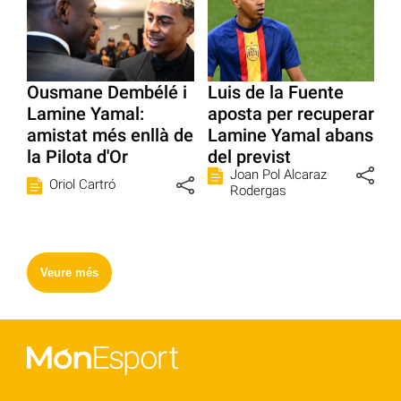
Ousmane Dembélé i
Luis de la Fuente
Lamine Yamal:
aposta per recuperar
amistat més enllà de
Lamine Yamal abans
la Pilota d'Or
del previst
Joan Pol Alcaraz
Oriol Cartró
Rodergas
Veure més