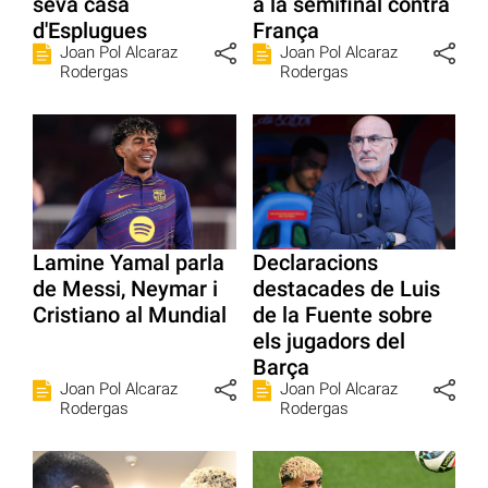
seva casa
a la semifinal contra
d'Esplugues
França
Joan Pol Alcaraz
Joan Pol Alcaraz
Rodergas
Rodergas
Lamine Yamal parla
Declaracions
de Messi, Neymar i
destacades de Luis
Cristiano al Mundial
de la Fuente sobre
els jugadors del
Barça
Joan Pol Alcaraz
Joan Pol Alcaraz
Rodergas
Rodergas