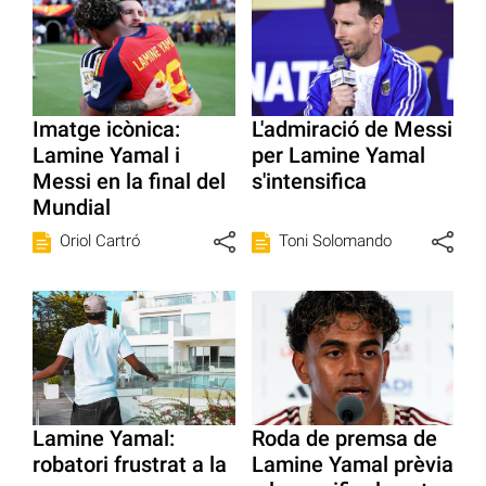
Imatge icònica:
L'admiració de Messi
Lamine Yamal i
per Lamine Yamal
Messi en la final del
s'intensifica
Mundial
Oriol Cartró
Toni Solomando
Lamine Yamal:
Roda de premsa de
robatori frustrat a la
Lamine Yamal prèvia