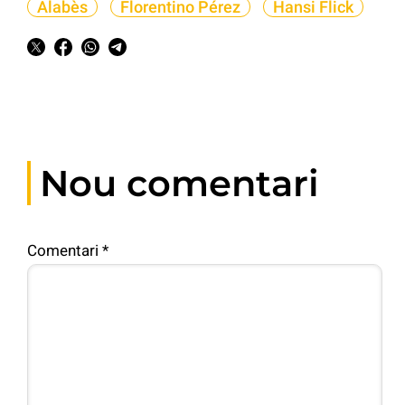
Alabès
Florentino Pérez
Hansi Flick
Nou comentari
Comentari
*