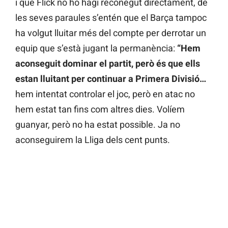
i que Flick no ho hagi reconegut directament, de
les seves paraules s’entén que el Barça tampoc
ha volgut lluitar més del compte per derrotar un
equip que s’està jugant la permanència:
“Hem
aconseguit dominar el partit, però és que ells
estan lluitant per continuar a Primera Divisió…
hem intentat controlar el joc, però en atac no
hem estat tan fins com altres dies. Volíem
guanyar, però no ha estat possible. Ja no
aconseguirem la Lliga dels cent punts.