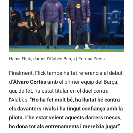
Hansi Flick, durant l’Alabès-Barça | Europa Press
Finalment, Flick també ha fet referència al debut
d’
Álvaro Cortés
amb el primer equip del Barça,
qui, de fet, ha estat titular en el duel contra
l’Alabès:
“Ho ha fet molt bé, ha lluitat bé contra
els davanters rivals i ha tingut confiança amb la
pilota. L’he estat veient aquests darrers mesos,
ho dona tot als entrenaments i mereixia jugar”
.