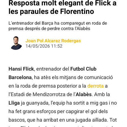
Resposta molt elegant de Flick a
les paraules de Florentino
L'entrenador del Barça ha comparegut en roda de
premsa després de perdre contra l'Alabès
Joan Pol Alcaraz Rodergas
14/05/2026 11:52
Hansi Flick
, entrenador del
Futbol Club
Barcelona
, ha atès els mitjans de comunicació
en la roda de premsa posterior a la
derrota
a
l’Estadi de Mendizorrotza de l’
Alabès
. Amb la
Lliga
ja guanyada, l’equip ha sortit a mig gas i no
ha fet grans esforços per capgirar el gol dels
bascos, que ha arribat en una jugada aïllada. Tot