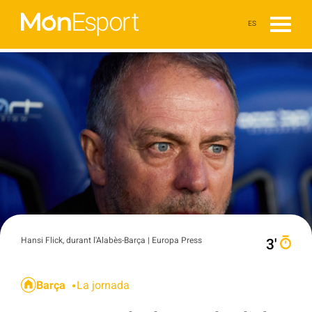
ES
Hansi Flick, durant l'Alabès-Barça | Europa Press
3′
Barça
La jornada