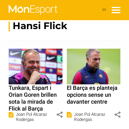
ES
Hansi Flick
Tunkara, Espart i
El Barça es planteja
Orian Goren brillen
opcions sense un
sota la mirada de
davanter centre
Flick al Barça
Joan Pol Alcaraz
Joan Pol Alcaraz
Rodergas
Rodergas