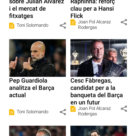
sobre Julián Álvarez
Raphinha: reforç
i el mercat de
clau per a Hansi
fitxatges
Flick
Joan Pol Alcaraz
Toni Solomando
Rodergas
Pep Guardiola
Cesc Fàbregas,
analitza el Barça
candidat per a la
actual
banqueta del Barça
en un futur
Joan Pol Alcaraz
Toni Solomando
Rodergas