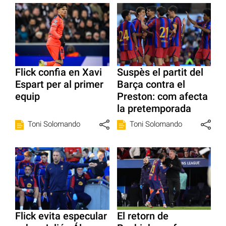
Flick confia en Xavi
Suspès el partit del
Espart per al primer
Barça contra el
equip
Preston: com afecta
la pretemporada
Toni Solomando
Toni Solomando
Flick evita especular
El retorn de