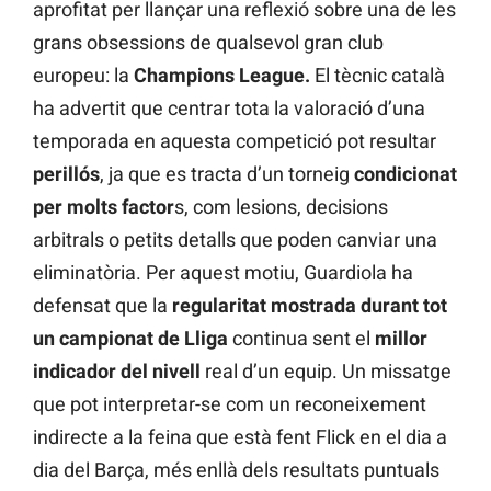
aprofitat per llançar una reflexió sobre una de les
grans obsessions de qualsevol gran club
europeu: la
Champions League.
El tècnic català
ha advertit que centrar tota la valoració d’una
temporada en aquesta competició pot resultar
perillós
, ja que es tracta d’un torneig
condicionat
per molts factor
s, com lesions, decisions
arbitrals o petits detalls que poden canviar una
eliminatòria. Per aquest motiu, Guardiola ha
defensat que la
regularitat mostrada durant tot
un campionat de Lliga
continua sent el
millor
indicador del nivell
real d’un equip. Un missatge
que pot interpretar-se com un reconeixement
indirecte a la feina que està fent Flick en el dia a
dia del Barça, més enllà dels resultats puntuals