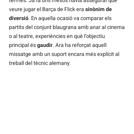
termes. Ja fa uns mesos havia assegurat que
veure jugar el Barça de Flick era
sinònim de
diversió
. En aquella ocasió va comparar els
partits del conjunt blaugrana amb anar al cinema
o al teatre, experiències en què l’objectiu
principal és
gaudir
. Ara ha reforçat aquell
missatge amb un suport encara més explícit al
treball del tècnic alemany.