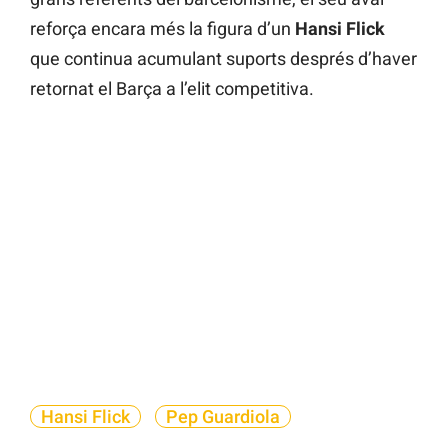
reforça encara més la figura d’un
Hansi Flick
que continua acumulant suports després d’haver
retornat el Barça a l’elit competitiva.
Hansi Flick
Pep Guardiola