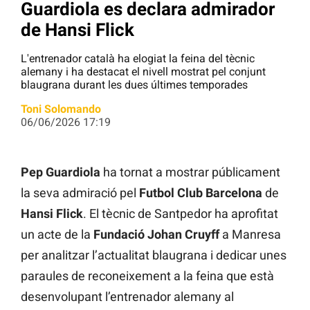
Guardiola es declara admirador
de Hansi Flick
L'entrenador català ha elogiat la feina del tècnic
alemany i ha destacat el nivell mostrat pel conjunt
blaugrana durant les dues últimes temporades
Toni Solomando
06/06/2026 17:19
Pep Guardiola
ha tornat a mostrar públicament
la seva admiració pel
Futbol Club Barcelona
de
Hansi Flick
. El tècnic de Santpedor ha aprofitat
un acte de la
Fundació Johan Cruyff
a Manresa
per analitzar l’actualitat blaugrana i dedicar unes
paraules de reconeixement a la feina que està
desenvolupant l’entrenador alemany al