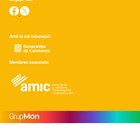
Amb la col·laboració:
Membres associats: