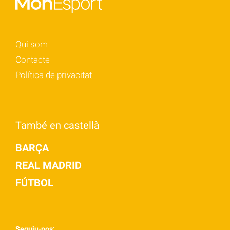
Qui som
Contacte
Política de privacitat
També en castellà
BARÇA
REAL MADRID
FÚTBOL
Seguiu-nos: