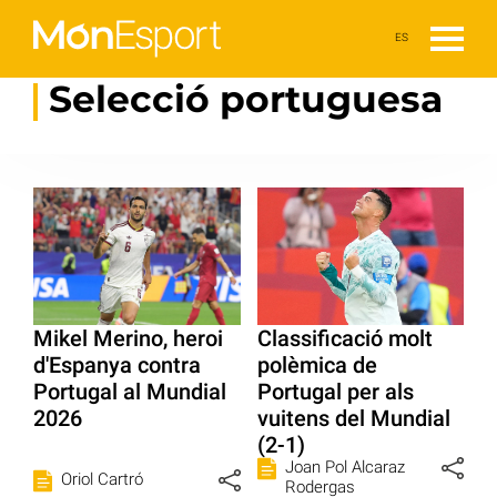
ES
Selecció portuguesa
Mikel Merino, heroi
Classificació molt
d'Espanya contra
polèmica de
Portugal al Mundial
Portugal per als
2026
vuitens del Mundial
(2-1)
Joan Pol Alcaraz
Oriol Cartró
Rodergas