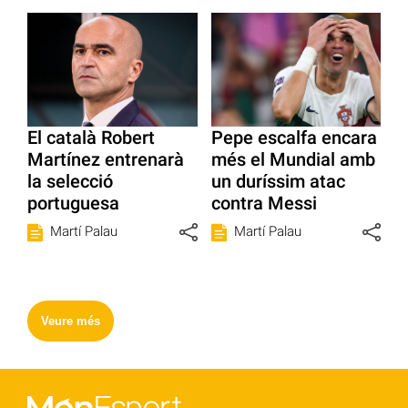
El català Robert
Pepe escalfa encara
Martínez entrenarà
més el Mundial amb
la selecció
un duríssim atac
portuguesa
contra Messi
Martí Palau
Martí Palau
Veure més