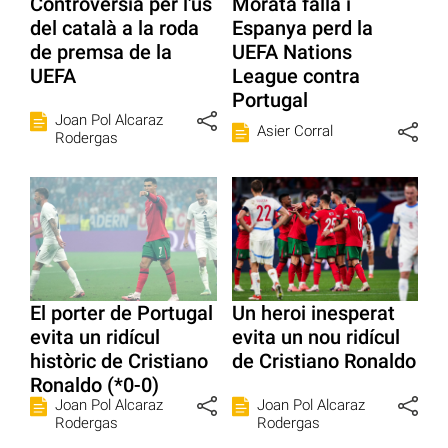
Controvèrsia per l'ús
Morata falla i
del català a la roda
Espanya perd la
de premsa de la
UEFA Nations
UEFA
League contra
Portugal
Joan Pol Alcaraz
Asier Corral
Rodergas
El porter de Portugal
Un heroi inesperat
evita un ridícul
evita un nou ridícul
històric de Cristiano
de Cristiano Ronaldo
Ronaldo (*0-0)
Joan Pol Alcaraz
Joan Pol Alcaraz
Rodergas
Rodergas