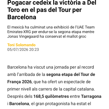
Pogacar cedeix la victòria a Del
Toro en el pas del Tour per
Barcelona
El mexicà ha culminat una exhibició de l'UAE Team
Emirates-XRG per endur-se la segona etapa mentre
Jonas Vingegaard ha conservat el mallot groc
Toni Solomando
05/07/2026 20:23
Barcelona ha viscut una jornada per al record
amb l’arribada de la
segona etapa del Tour de
França 2026
, que ha ofert un espectacle de
primer nivell als carrers de la capital catalana.
Després dels
168,5 quilòmetres
entre
Tarragona
i
Barcelona
, el gran protagonista ha estat el