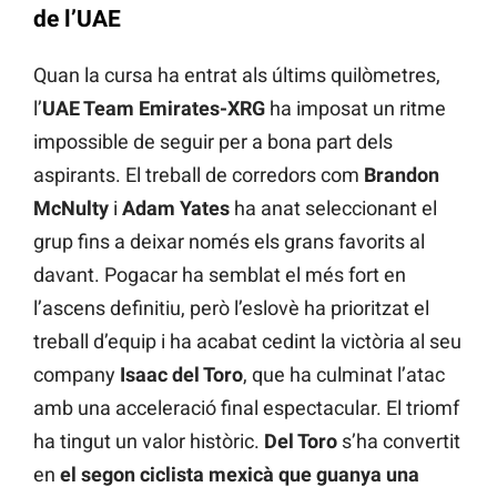
de l’UAE
Quan la cursa ha entrat als últims quilòmetres,
l’
UAE Team Emirates-XRG
ha imposat un ritme
impossible de seguir per a bona part dels
aspirants. El treball de corredors com
Brandon
McNulty
i
Adam Yates
ha anat seleccionant el
grup fins a deixar només els grans favorits al
davant. Pogacar ha semblat el més fort en
l’ascens definitiu, però l’eslovè ha prioritzat el
treball d’equip i ha acabat cedint la victòria al seu
company
Isaac del Toro
, que ha culminat l’atac
amb una acceleració final espectacular. El triomf
ha tingut un valor històric.
Del Toro
s’ha convertit
en
el segon ciclista mexicà que guanya una