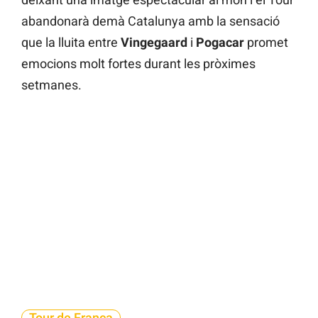
abandonarà demà Catalunya amb la sensació
que la lluita entre
Vingegaard
i
Pogacar
promet
emocions molt fortes durant les pròximes
setmanes.
Tour de França