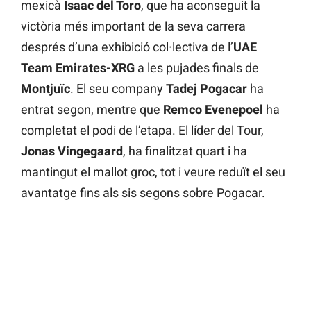
mexicà
Isaac del Toro
, que ha aconseguit la
victòria més important de la seva carrera
després d’una exhibició col·lectiva de l’
UAE
Team Emirates-XRG
a les pujades finals de
Montjuïc
. El seu company
Tadej Pogacar
ha
entrat segon, mentre que
Remco Evenepoel
ha
completat el podi de l’etapa. El líder del Tour,
Jonas Vingegaard
, ha finalitzat quart i ha
mantingut el mallot groc, tot i veure reduït el seu
avantatge fins als sis segons sobre Pogacar.