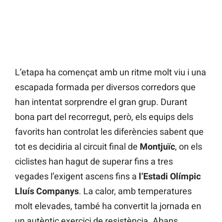
L’etapa ha començat amb un ritme molt viu i una
escapada formada per diversos corredors que
han intentat sorprendre el gran grup. Durant
bona part del recorregut, però, els equips dels
favorits han controlat les diferències sabent que
tot es decidiria al circuit final de
Montjuïc
, on els
ciclistes han hagut de superar fins a tres
vegades l’exigent ascens fins a
l’Estadi Olímpic
Lluís Companys
. La calor, amb temperatures
molt elevades, també ha convertit la jornada en
un autèntic exercici de resistència. Abans