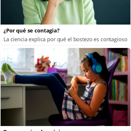
¿Por qué se contagia?
La ciencia explica por qué el bostezo es contagioso