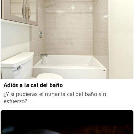
Adiós a la cal del baño
¿Y si pudieras eliminar la cal del baño sin
esfuerzo?