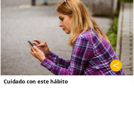
Cuidado con este hábito
¿Y si el problema no fuera el estrés, sino un hábito
diario?