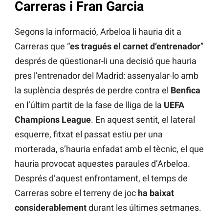
Carreras i Fran Garcia
Segons la informació, Arbeloa li hauria dit a
Carreras que “
es tragués el carnet d’entrenador
”
després de qüestionar-li una decisió que hauria
pres l’entrenador del Madrid: assenyalar-lo amb
la suplència després de perdre contra el
Benfica
en l’últim partit de la fase de lliga de la
UEFA
Champions League
. En aquest sentit, el lateral
esquerre, fitxat el passat estiu per una
morterada, s’hauria enfadat amb el tècnic, el que
hauria provocat aquestes paraules d’Arbeloa.
Després d’aquest enfrontament, el temps de
Carreras sobre el terreny de joc
ha baixat
considerablement
durant les últimes setmanes.