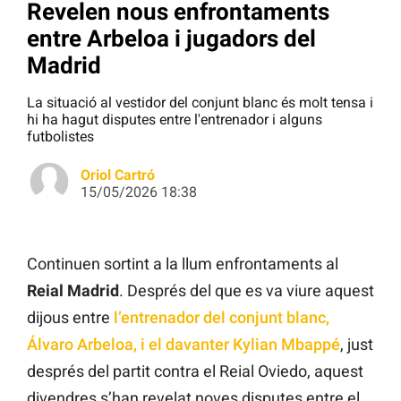
Revelen nous enfrontaments
entre Arbeloa i jugadors del
Madrid
La situació al vestidor del conjunt blanc és molt tensa i
hi ha hagut disputes entre l'entrenador i alguns
futbolistes
Oriol Cartró
15/05/2026 18:38
Continuen sortint a la llum enfrontaments al
Reial Madrid
. Després del que es va viure aquest
dijous entre
l’entrenador del conjunt blanc,
Álvaro Arbeloa, i el davanter Kylian Mbappé
, just
després del partit contra el Reial Oviedo, aquest
divendres s’han revelat noves disputes entre el