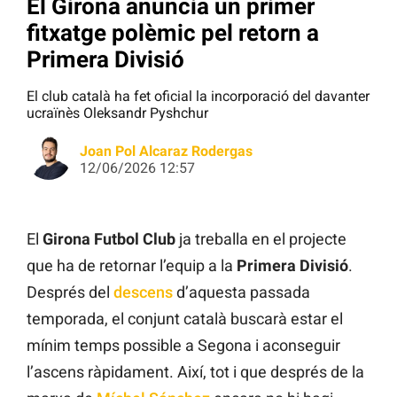
El Girona anuncia un primer
fitxatge polèmic pel retorn a
Primera Divisió
El club català ha fet oficial la incorporació del davanter
ucraïnès Oleksandr Pyshchur
Joan Pol Alcaraz Rodergas
12/06/2026 12:57
El
Girona Futbol Club
ja treballa en el projecte
que ha de retornar l’equip a la
Primera Divisió
.
Després del
descens
d’aquesta passada
temporada, el conjunt català buscarà estar el
mínim temps possible a Segona i aconseguir
l’ascens ràpidament. Així, tot i que després de la