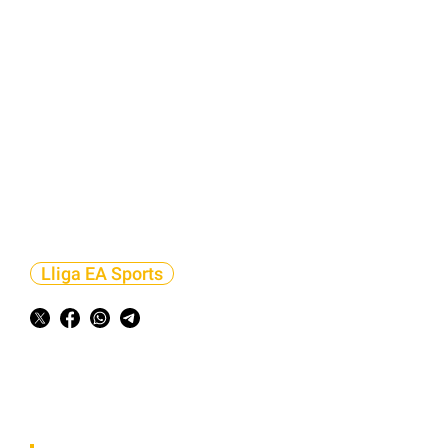
Lliga EA Sports