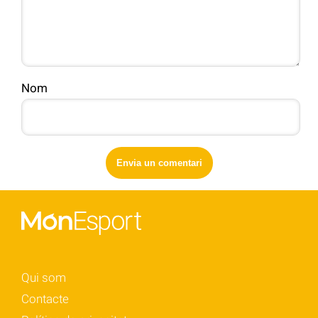
Nom
Qui som
Contacte