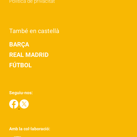
Política de privacitat
També en castellà
BARÇA
REAL MADRID
FÚTBOL
Seguiu-nos:
Amb la col·laboració: