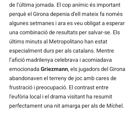
de l’última jornada. El cop anímic és important
perquè el Girona depenia d’ell mateix fa només
algunes setmanes i ara es veu obligat a esperar
una combinació de resultats per salvar-se. Els
últims minuts al Metropolitano han estat
especialment durs per als catalans. Mentre
l’afició madrilenya celebrava i acomiadava
emocionada
Griezmann
, els jugadors del Girona
abandonaven el terreny de joc amb cares de
frustració i preocupació. El contrast entre
l’eufòria local i el drama visitant ha resumit
perfectament una nit amarga per als de Míchel.