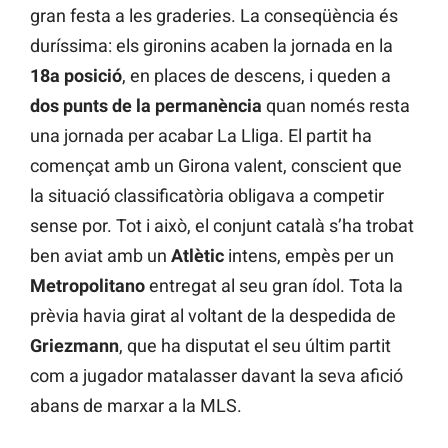
gran festa a les graderies. La conseqüència és
duríssima: els gironins acaben la jornada en la
18a posició
, en places de descens, i queden a
dos punts de la permanència
quan només resta
una jornada per acabar La Lliga. El partit ha
començat amb un Girona valent, conscient que
la situació classificatòria obligava a competir
sense por. Tot i això, el conjunt català s’ha trobat
ben aviat amb un
Atlètic
intens, empès per un
Metropolitano
entregat al seu gran ídol. Tota la
prèvia havia girat al voltant de la despedida de
Griezmann
, que ha disputat el seu últim partit
com a jugador matalasser davant la seva afició
abans de marxar a la MLS.