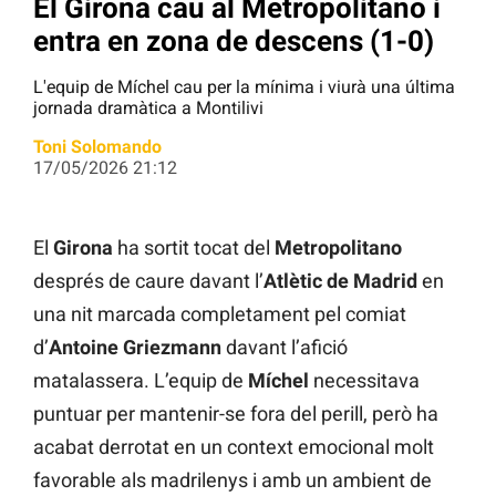
El Girona cau al Metropolitano i
entra en zona de descens (1-0)
L'equip de Míchel cau per la mínima i viurà una última
jornada dramàtica a Montilivi
Toni Solomando
17/05/2026 21:12
El
Girona
ha sortit tocat del
Metropolitano
després de caure davant l’
Atlètic de Madrid
en
una nit marcada completament pel comiat
d’
Antoine Griezmann
davant l’afició
matalassera. L’equip de
Míchel
necessitava
puntuar per mantenir-se fora del perill, però ha
acabat derrotat en un context emocional molt
favorable als madrilenys i amb un ambient de