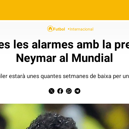
Futbol
Internacional
tes les alarmes amb la pr
Neymar al Mundial
siler estarà unes quantes setmanes de baixa per un