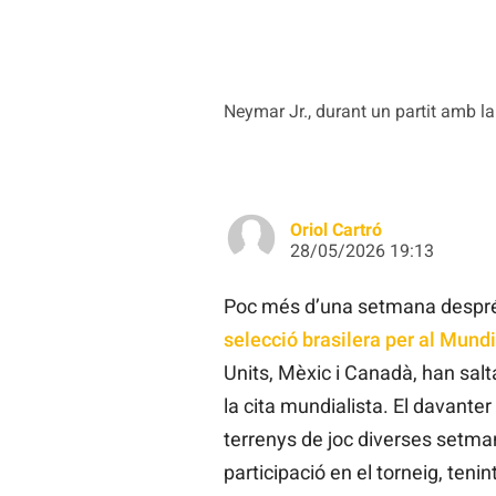
Neymar Jr., durant un partit amb la
Oriol Cartró
28/05/2026 19:13
Poc més d’una setmana despré
selecció brasilera per al Mundi
Units, Mèxic i Canadà, han salt
la cita mundialista. El davanter
terrenys de joc diverses setmane
participació en el torneig, ten