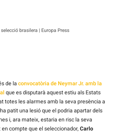
 selecció brasilera | Europa Press
s de la
convocatòria de Neymar Jr. amb la
al
que es disputarà aquest estiu als Estats
at totes les alarmes amb la seva presència a
 ha patit una lesió que el podria apartar dels
s i, ara mateix, estaria en risc la seva
int en compte que el seleccionador,
Carlo