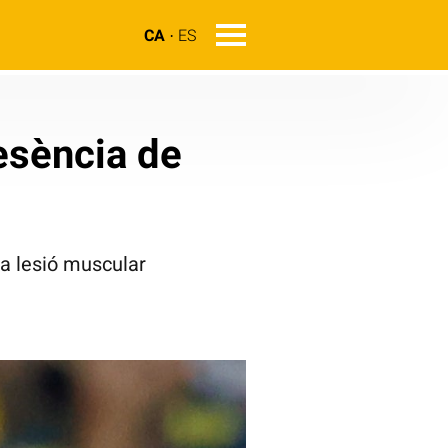
CA
ES
esència de
a lesió muscular