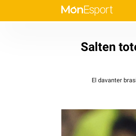
Salten to
El davanter bra