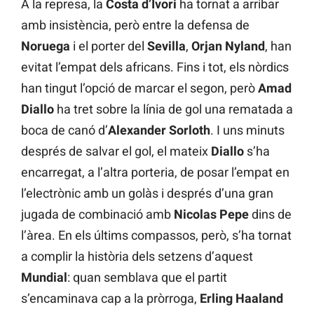
A la represa, la
Costa d’Ivori
ha tornat a arribar
amb insistència, però entre la defensa de
Noruega
i el porter del
Sevilla
,
Orjan Nyland
, han
evitat l’empat dels africans. Fins i tot, els nòrdics
han tingut l’opció de marcar el segon, però
Amad
Diallo
ha tret sobre la línia de gol una rematada a
boca de canó d’
Alexander Sorloth
. I uns minuts
després de salvar el gol, el mateix
Diallo
s’ha
encarregat, a l’altra porteria, de posar l’empat en
l’electrònic amb un golàs i després d’una gran
jugada de combinació amb
Nicolas Pepe
dins de
l’àrea. En els últims compassos, però, s’ha tornat
a complir la història dels setzens d’aquest
Mundial
: quan semblava que el partit
s’encaminava cap a la pròrroga,
Erling Haaland