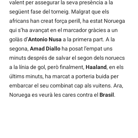
valent per assegurar la seva presència a la
següent fase del torneig. Malgrat que els
africans han creat força perill, ha estat Noruega
qui s’ha avançat en el marcador gràcies a un
golàs d’
Antonio Nusa
a la primera part. A la
segona,
Amad Diallo
ha posat l’empat uns
minuts després de salvar el segon dels noruecs
a la línia de gol, però finalment,
Haaland
, en els
últims minuts, ha marcat a porteria buida per
embarcar el seu combinat cap als vuitens. Ara,
Noruega es veurà les cares contra el
Brasil
.