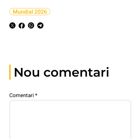
Mundial 2026
Nou comentari
Comentari
*