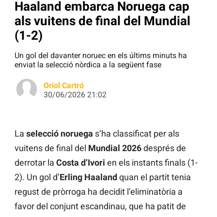
Haaland embarca Noruega cap
als vuitens de final del Mundial
(1-2)
Un gol del davanter noruec en els últims minuts ha
enviat la selecció nòrdica a la següent fase
Oriol Cartró
30/06/2026 21:02
La
selecció noruega
s’ha classificat per als
vuitens de final del
Mundial 2026
després de
derrotar la
Costa d’Ivori
en els instants finals (1-
2). Un gol d’
Erling Haaland
quan el partit tenia
regust de pròrroga ha decidit l’eliminatòria a
favor del conjunt escandinau, que ha patit de