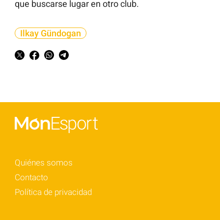
que buscarse lugar en otro club.
Ilkay Gündogan
Quiénes somos
Contacto
Política de privacidad