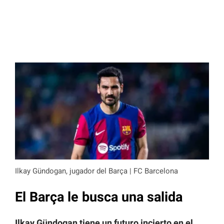
Ilkay Gündogan, jugador del Barça | FC Barcelona
El Barça le busca una salida
Ilkay Gündogan tiene un futuro incierto en el