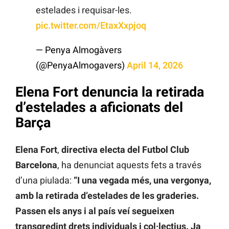
estelades i requisar-les.
pic.twitter.com/EtaxXxpjoq
— Penya Almogàvers
(@PenyaAlmogavers)
April 14, 2026
Elena Fort denuncia la retirada
d’estelades a aficionats del
Barça
Elena Fort
,
directiva electa del Futbol Club
Barcelona
, ha denunciat aquests fets a través
d’una piulada:
“I una vegada més, una vergonya,
amb la retirada d’estelades de les graderies.
Passen els anys i al país veí segueixen
transgredint drets individuals i col·lectius. Ja