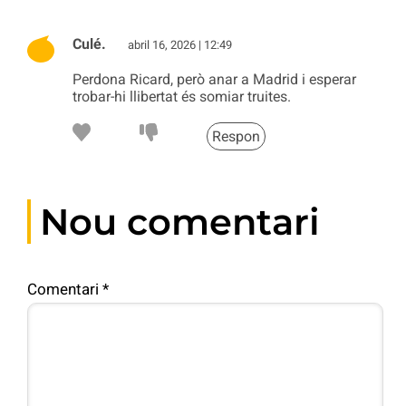
Culé.
abril 16, 2026 | 12:49
Perdona Ricard, però anar a Madrid i esperar
trobar-hi llibertat és somiar truites.
Respon
Nou comentari
Comentari
*