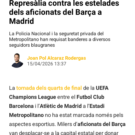
Represàlia contra les estelades
dels aficionats del Barça a
Madrid
La Policia Nacional i la seguretat privada del
Metropolitano han requisat banderes a diversos
seguidors blaugranes
Joan Pol Alcaraz Rodergas
15/04/2026 13:37
La
tornada dels quarts de final
de la
UEFA
Champions League
entre el
Futbol Club
Barcelona
i l’
Atlètic de Madrid
a l’
Estadi
Metropolitano
no ha estat marcada només pels
aspectes esportius. Milers d’
aficionats del Barça
van desplaçar-se a la capital estatal per donar