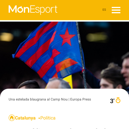
ES
Una estelada blaugrana al Camp Nou | Europa Press
3′
Catalunya
Política