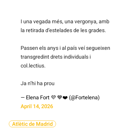
I una vegada més, una vergonya, amb
la retirada d’estelades de les grades.
Passen els anys i al país veí segueixen
transgredint drets individuals i
col.lectius.
Ja n’hi ha prou
— Elena Fort 💜 💙❤️ (@Fortelena)
April 14, 2026
Atlètic de Madrid