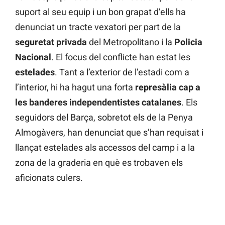
suport al seu equip i un bon grapat d’ells ha
denunciat un tracte vexatori per part de la
seguretat privada
del Metropolitano i la
Policia
Nacional
. El focus del conflicte han estat les
estelades
. Tant a l’exterior de l’estadi com a
l’interior, hi ha hagut una forta
represàlia cap a
les banderes independentistes catalanes
. Els
seguidors del Barça, sobretot els de la Penya
Almogàvers, han denunciat que s’han requisat i
llançat estelades als accessos del camp i a la
zona de la graderia en què es trobaven els
aficionats culers.