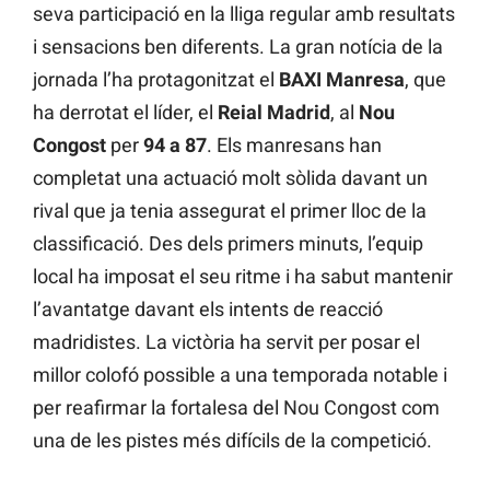
seva participació en la lliga regular amb resultats
i sensacions ben diferents. La gran notícia de la
jornada l’ha protagonitzat el
BAXI Manresa
, que
ha derrotat el líder, el
Reial Madrid
, al
Nou
Congost
per
94 a 87
. Els manresans han
completat una actuació molt sòlida davant un
rival que ja tenia assegurat el primer lloc de la
classificació. Des dels primers minuts, l’equip
local ha imposat el seu ritme i ha sabut mantenir
l’avantatge davant els intents de reacció
madridistes. La victòria ha servit per posar el
millor colofó possible a una temporada notable i
per reafirmar la fortalesa del Nou Congost com
una de les pistes més difícils de la competició.