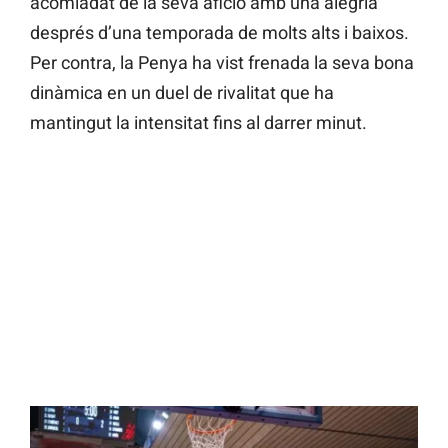
acomiadat de la seva afició amb una alegria
després d’una temporada de molts alts i baixos.
Per contra, la Penya ha vist frenada la seva bona
dinàmica en un duel de rivalitat que ha
mantingut la intensitat fins al darrer minut.