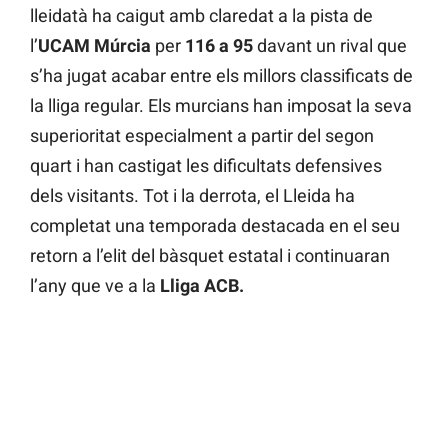
lleidatà ha caigut amb claredat a la pista de
l’
UCAM Múrcia
per
116 a 95
davant un rival que
s’ha jugat acabar entre els millors classificats de
la lliga regular. Els murcians han imposat la seva
superioritat especialment a partir del segon
quart i han castigat les dificultats defensives
dels visitants. Tot i la derrota, el Lleida ha
completat una temporada destacada en el seu
retorn a l’elit del bàsquet estatal i continuaran
l’any que ve a la
Lliga ACB.