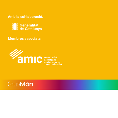
Amb la col·laboració:
Membres associats: