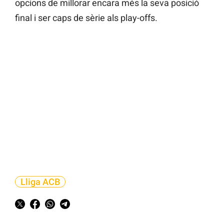
opcions de millorar encara més la seva posició
final i ser caps de sèrie als play-offs.
Lliga ACB