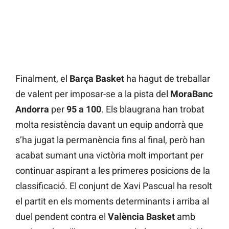
Finalment, el
Barça Basket
ha hagut de treballar
de valent per imposar-se a la pista del
MoraBanc
Andorra
per
95 a 100
. Els blaugrana han trobat
molta resistència davant un equip andorrà que
s’ha jugat la permanència fins al final, però han
acabat sumant una victòria molt important per
continuar aspirant a les primeres posicions de la
classificació. El conjunt de Xavi Pascual ha resolt
el partit en els moments determinants i arriba al
duel pendent contra el
València Basket
amb