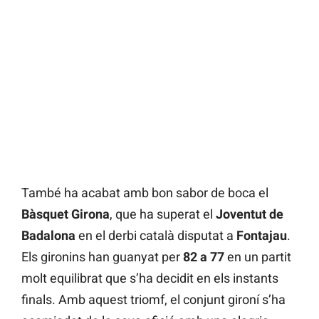
També ha acabat amb bon sabor de boca el
Bàsquet Girona
, que ha superat el
Joventut de
Badalona
en el derbi català disputat a
Fontajau
.
Els gironins han guanyat per
82 a 77
en un partit
molt equilibrat que s’ha decidit en els instants
finals. Amb aquest triomf, el conjunt gironí s’ha