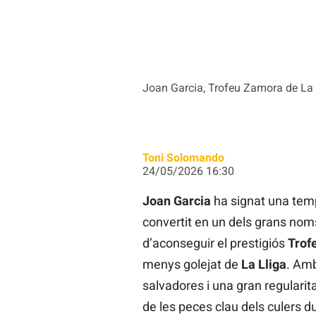
Joan Garcia, Trofeu Zamora de La L
Toni Solomando
24/05/2026 16:30
Joan Garcia
ha signat una temp
convertit en un dels grans nom
d’aconseguir el prestigiós
Trof
menys golejat de
La Lliga
. Amb
salvadores i una gran regularit
de les peces clau dels culers d