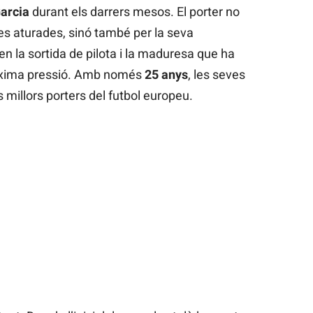
arcia
durant els darrers mesos. El porter no
s aturades, sinó també per la seva
en la sortida de pilota i la maduresa que ha
xima pressió. Amb només
25 anys
, les seves
s millors porters del futbol europeu.