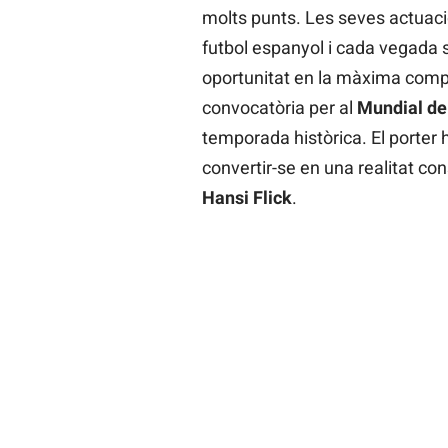
molts punts. Les seves actuaci
futbol espanyol i cada vegada
oportunitat en la màxima compe
convocatòria per al
Mundial de
temporada històrica. El porter
convertir-se en una realitat co
Hansi Flick
.