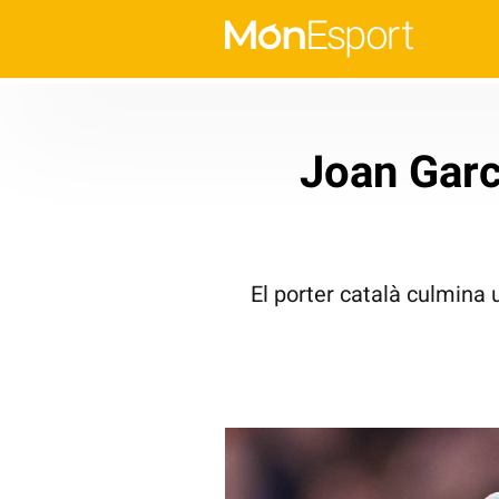
Joan Garc
El porter català culmina 