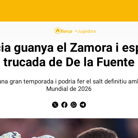
Barça
Jugadors
ia guanya el Zamora i esp
trucada de De la Fuente
una gran temporada i podria fer el salt definitiu am
Mundial de 2026