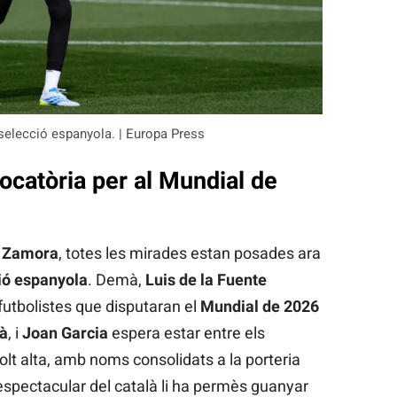
selecció espanyola. | Europa Press
ocatòria per al Mundial de
u Zamora
, totes les mirades estan posades ara
ió espanyola
. Demà,
Luis de la Fuente
e futbolistes que disputaran el
Mundial de 2026
dà
, i
Joan Garcia
espera estar entre els
lt alta, amb noms consolidats a la porteria
spectacular del català li ha permès guanyar