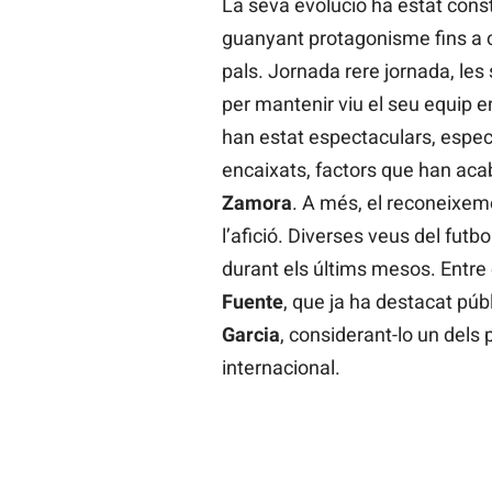
La seva evolució ha estat consta
guanyant protagonisme fins a c
pals. Jornada rere jornada, le
per mantenir viu el seu equip 
han estat espectaculars, espec
encaixats, factors que han aca
Zamora
. A més, el reconeixem
l’afició. Diverses veus del futbo
durant els últims mesos. Entre 
Fuente
, que ja ha destacat públ
Garcia
, considerant-lo un del
internacional.