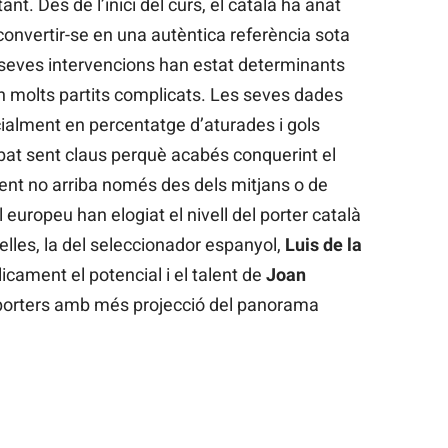
nt. Des de l’inici del curs, el català ha anat
onvertir-se en una autèntica referència sota
s seves intervencions han estat determinants
en molts partits complicats. Les seves dades
ialment en percentatge d’aturades i gols
bat sent claus perquè acabés conquerint el
ent no arriba només des dels mitjans o de
l europeu han elogiat el nivell del porter català
elles, la del seleccionador espanyol,
Luis de la
icament el potencial i el talent de
Joan
s porters amb més projecció del panorama