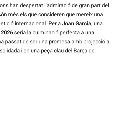
ons han despertat l’admiració de gran part del
 són més els que consideren que mereix una
tició internacional. Per a
Joan Garcia
, una
 2026
seria la culminació perfecta a una
 ha passat de ser una promesa amb projecció a
nsolidada i en una peça clau del Barça de