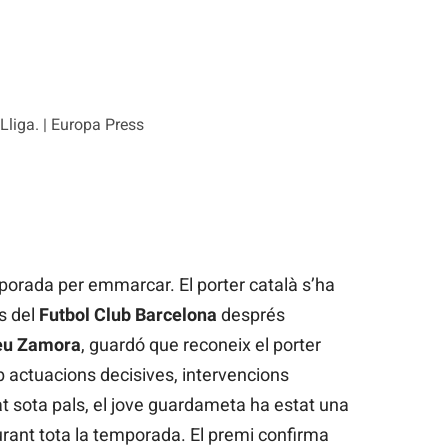
liga. | Europa Press
orada per emmarcar. El porter català s’ha
s del
Futbol Club Barcelona
després
eu Zamora
, guardó que reconeix el porter
 actuacions decisives, intervencions
at sota pals, el jove guardameta ha estat una
urant tota la temporada. El premi confirma