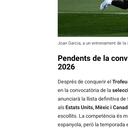
Joan Garcia, a un entrenament de la 
Pendents de la conv
2026
Després de conquerir el
Trofe
en la convocatòria de la
selecc
anunciarà la llista definitiva d
als
Estats Units, Mèxic i Cana
escollits. La competència és mo
espanyola, però la temporada e