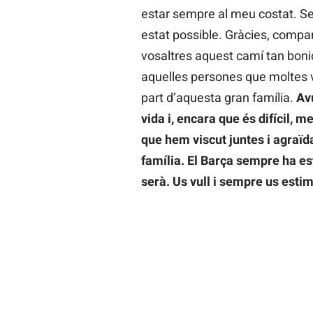
estar sempre al meu costat. Sen
estat possible. Gràcies, compa
vosaltres aquest camí tan bonic
aquelles persones que moltes 
part d’aquesta gran família.
Avu
vida i, encara que és difícil, m
que hem viscut juntes i agraïd
família. El Barça sempre ha e
serà. Us vull i sempre us esti