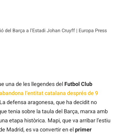
ó del Barça a l'Estadi Johan Cruyff | Europa Press
que una de les llegendes del
Futbol Club
abandona l’entitat catalana després de 9
 La defensa aragonesa, que ha decidit no
que tenia sobre la taula del Barça, marxa amb
í una etapa històrica. Mapi, que va arribar l’estiu
 de Madrid, es va convertir en el
primer