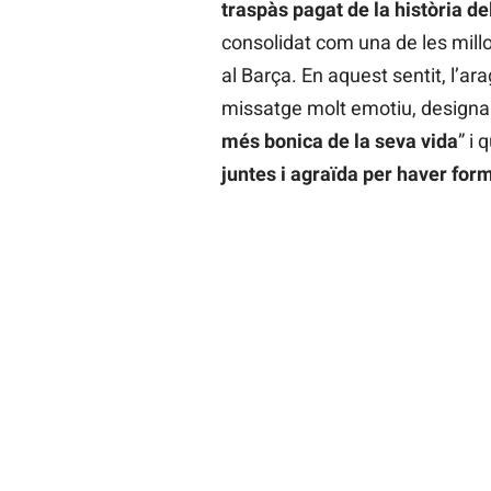
traspàs pagat de la història de
consolidat com una de les millor
al Barça. En aquest sentit, l’
missatge molt emotiu, designa
més bonica de la seva vida
” i 
juntes i agraïda per haver form