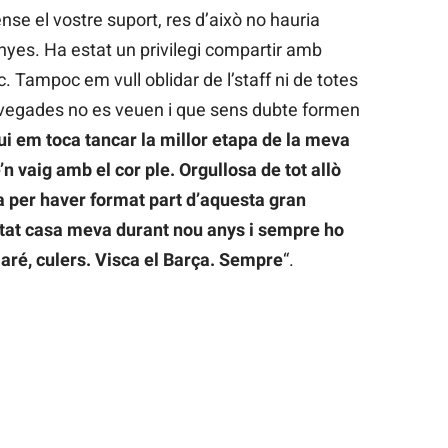
se el vostre suport, res d’això no hauria
nyes. Ha estat un privilegi compartir amb
. Tampoc em vull oblidar de l’staff ni de totes
vegades no es veuen i que sens dubte formen
i em toca tancar la millor etapa de la meva
e’n vaig amb el cor ple. Orgullosa de tot allò
a per haver format part d’aquesta gran
stat casa meva durant nou anys i sempre ho
maré, culers. Visca el Barça. Sempre
“.