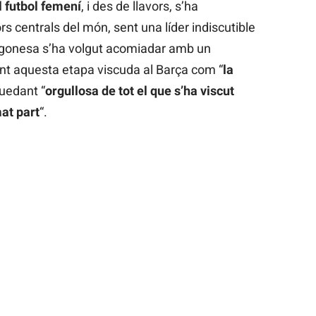
l futbol femení
, i des de llavors, s’ha
s centrals del món, sent una líder indiscutible
aragonesa s’ha volgut acomiadar amb un
nt aquesta etapa viscuda al Barça com “
la
quedant “
orgullosa de tot el que s’ha viscut
at part
“.