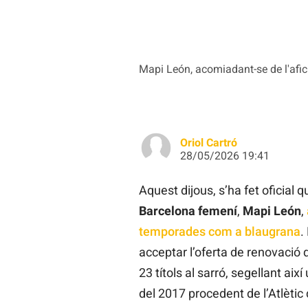
Mapi León, acomiadant-se de l'afici
Oriol Cartró
28/05/2026 19:41
Aquest dijous, s’ha fet oficial 
Barcelona femení
,
Mapi León
,
temporades com a blaugrana
.
acceptar l’oferta de renovació 
23 títols al sarró, segellant aix
del 2017 procedent de l’Atlètic