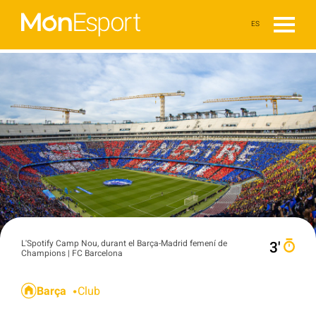
ES
L'Spotify Camp Nou, durant el Barça-Madrid femení de
3′
Champions | FC Barcelona
Barça
Club