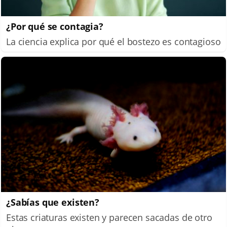
¿Por qué se contagia?
La ciencia explica por qué el bostezo es contagioso
¿Sabías que existen?
Estas criaturas existen y parecen sacadas de otro