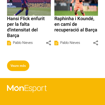
Hansi Flick enfurit
Raphinha i Koundé,
per la falta
en camí de
d'intensitat del
recuperació al Barça
Barça
Pablo Nieves
Pablo Nieves
Veure més