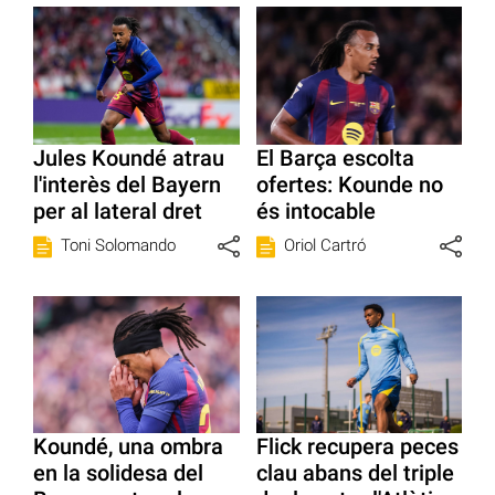
Jules Koundé atrau
El Barça escolta
l'interès del Bayern
ofertes: Kounde no
per al lateral dret
és intocable
Toni Solomando
Oriol Cartró
Koundé, una ombra
Flick recupera peces
en la solidesa del
clau abans del triple