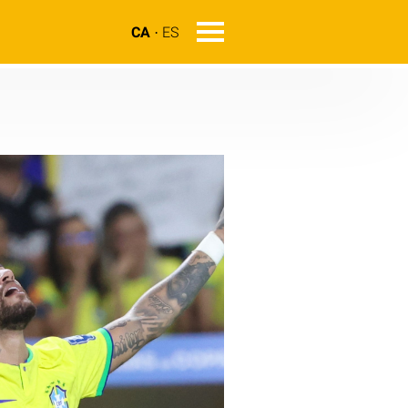
CA
ES