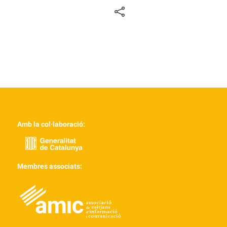
Amb la col·laboració:
Membres associats: