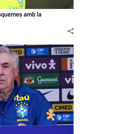
esquemes amb la
r