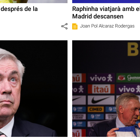
 després de la
Raphinha viatjarà amb el
Madrid descansen
Joan Pol Alcaraz Rodergas