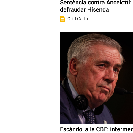
Sentència contra Ancelotti:
defraudar Hisenda
Oriol Cartró
Escàndol a la CBF: intermedi