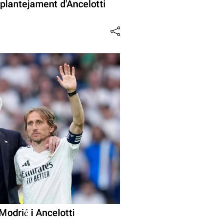
l plantejament d'Ancelotti
Modrić i Ancelotti