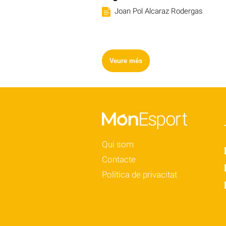
Joan Pol Alcaraz Rodergas
Veure més
Qui som
Contacte
Política de privacitat